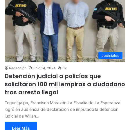
Judiciales
Redacción
junio 14, 2024
62
Detención judicial a policías que
solicitaron 100 mil lempiras a ciudadano
tras arresto ilegal
Tegucigalpa, Francisco Morazán La Fiscalía de La Esperanza
logró en audiencia de declaración de imputado la detención
judicial de Wilian…
Leer Más