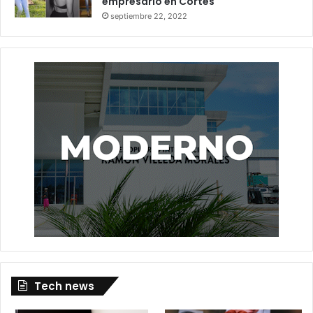
empresario en Cortés
septiembre 22, 2022
Tech news