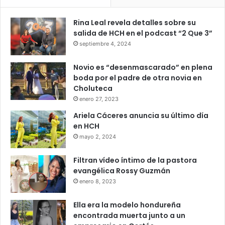
Rina Leal revela detalles sobre su
salida de HCH en el podcast “2 Que 3”
septiembre 4, 2024
Novio es “desenmascarado” en plena
boda por el padre de otra novia en
Choluteca
enero 27, 2023
Ariela Cáceres anuncia su último día
en HCH
mayo 2, 2024
Filtran vídeo íntimo de la pastora
evangélica Rossy Guzmán
enero 8, 2023
Ella era la modelo hondureña
encontrada muerta junto a un