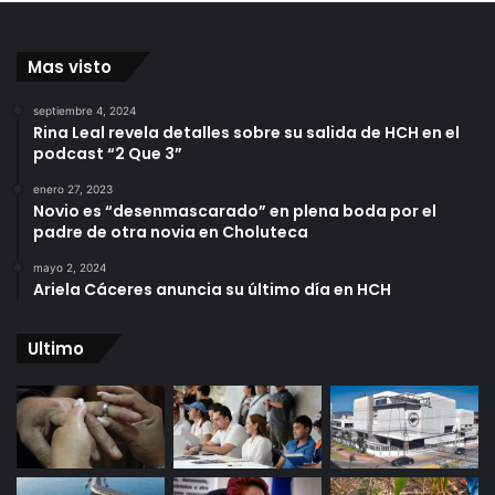
Mas visto
septiembre 4, 2024
Rina Leal revela detalles sobre su salida de HCH en el
podcast “2 Que 3”
enero 27, 2023
Novio es “desenmascarado” en plena boda por el
padre de otra novia en Choluteca
mayo 2, 2024
Ariela Cáceres anuncia su último día en HCH
Ultimo