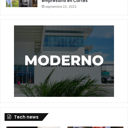
empresario en Cortés
septiembre 22, 2022
Tech news