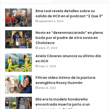
Rina Leal revela detalles sobre su
salida de HCH en el podcast “2 Que 3”
septiembre 4, 2024
Novio es “desenmascarado” en plena
boda por el padre de otra novia en
Choluteca
enero 27, 2023
Ariela Cáceres anuncia su último día
en HCH
mayo 2, 2024
Filtran vídeo íntimo de la pastora
evangélica Rossy Guzmán
enero 8, 2023
Ella era la modelo hondureña
encontrada muerta junto a un