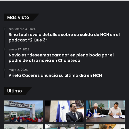
Mas visto
septiembre 4, 2024
Rina Leal revela detalles sobre su salida de HCH en el
podcast “2 Que 3”
enero 27, 2023
Novio es “desenmascarado” en plena boda por el
padre de otra novia en Choluteca
mayo 2, 2024
Ariela Cáceres anuncia su último día en HCH
Ultimo