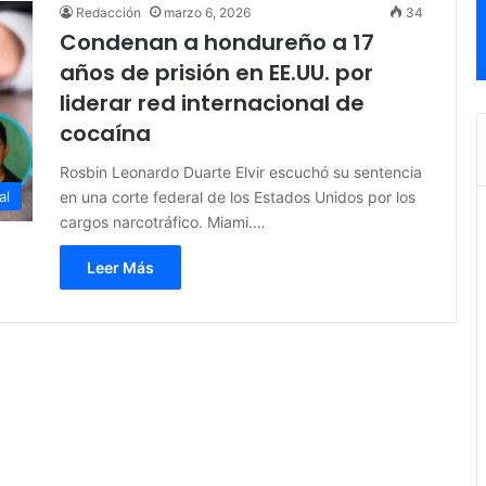
Redacción
marzo 6, 2026
34
Condenan a hondureño a 17
años de prisión en EE.UU. por
liderar red internacional de
cocaína
Rosbin Leonardo Duarte Elvir escuchó su sentencia
en una corte federal de los Estados Unidos por los
al
cargos narcotráfico. Miami.…
Leer Más