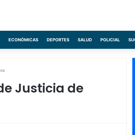
ECONÓMICAS
DEPORTES
SALUD
POLICIAL
SU
dos
e Justicia de