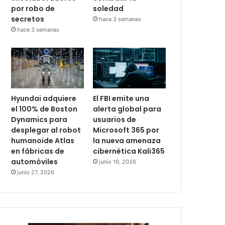
por robo de
soledad
secretos
hace 3 semanas
hace 3 semanas
Hyundai adquiere
El FBI emite una
el 100% de Boston
alerta global para
Dynamics para
usuarios de
desplegar al robot
Microsoft 365 por
humanoide Atlas
la nueva amenaza
en fábricas de
cibernética Kali365
automóviles
junio 19, 2026
junio 27, 2026