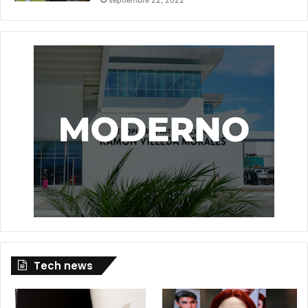
Tech news