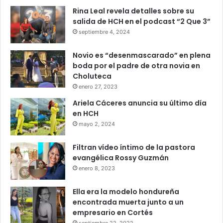
Rina Leal revela detalles sobre su
salida de HCH en el podcast “2 Que 3”
septiembre 4, 2024
Novio es “desenmascarado” en plena
boda por el padre de otra novia en
Choluteca
enero 27, 2023
Ariela Cáceres anuncia su último día
en HCH
mayo 2, 2024
Filtran vídeo íntimo de la pastora
evangélica Rossy Guzmán
enero 8, 2023
Ella era la modelo hondureña
encontrada muerta junto a un
empresario en Cortés
septiembre 22, 2022