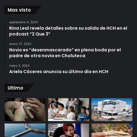
Mas visto
septiembre 4, 2024
Rina Leal revela detalles sobre su salida de HCH en el
podcast “2 Que 3”
enero 27, 2023
Novio es “desenmascarado” en plena boda por el
padre de otra novia en Choluteca
mayo 2, 2024
Ariela Cáceres anuncia su último día en HCH
Ultimo