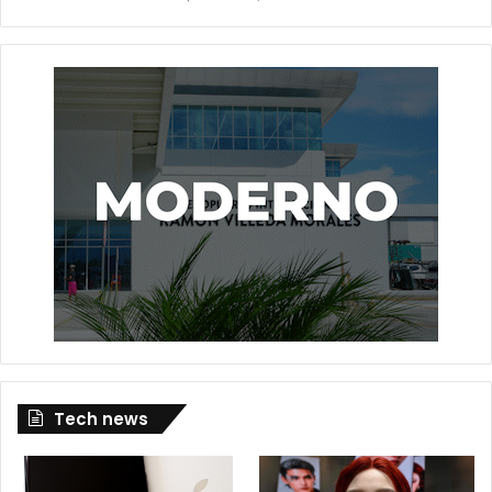
Tech news