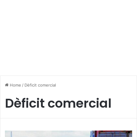
Home
/
Dèficit comercial
Dèficit comercial