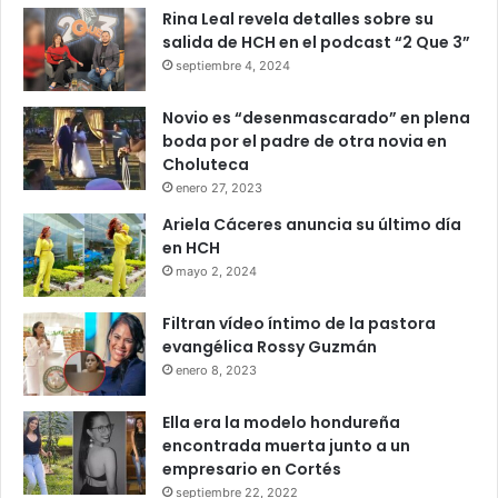
Rina Leal revela detalles sobre su
salida de HCH en el podcast “2 Que 3”
septiembre 4, 2024
Novio es “desenmascarado” en plena
boda por el padre de otra novia en
Choluteca
enero 27, 2023
Ariela Cáceres anuncia su último día
en HCH
mayo 2, 2024
Filtran vídeo íntimo de la pastora
evangélica Rossy Guzmán
enero 8, 2023
Ella era la modelo hondureña
encontrada muerta junto a un
empresario en Cortés
septiembre 22, 2022