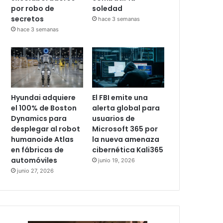
por robo de
soledad
secretos
hace 3 semanas
hace 3 semanas
Hyundai adquiere
El FBI emite una
el 100% de Boston
alerta global para
Dynamics para
usuarios de
desplegar al robot
Microsoft 365 por
humanoide Atlas
la nueva amenaza
en fábricas de
cibernética Kali365
automóviles
junio 19, 2026
junio 27, 2026