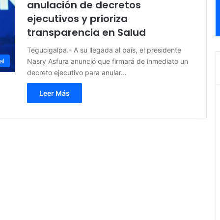
anulación de decretos
ejecutivos y prioriza
transparencia en Salud
Tegucigalpa.- A su llegada al país, el presidente
Nasry Asfura anunció que firmará de inmediato un
al
decreto ejecutivo para anular…
Leer Más