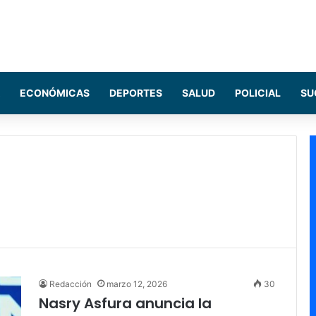
ECONÓMICAS
DEPORTES
SALUD
POLICIAL
SU
Redacción
marzo 12, 2026
30
Nasry Asfura anuncia la