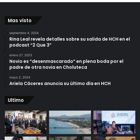
Mas visto
septiembre 4, 2024
Rina Leal revela detalles sobre su salida de HCH en el
podcast “2 Que 3”
enero 27, 2023
Novio es “desenmascarado” en plena boda por el
padre de otra novia en Choluteca
mayo 2, 2024
Ariela Cáceres anuncia su último día en HCH
Ultimo