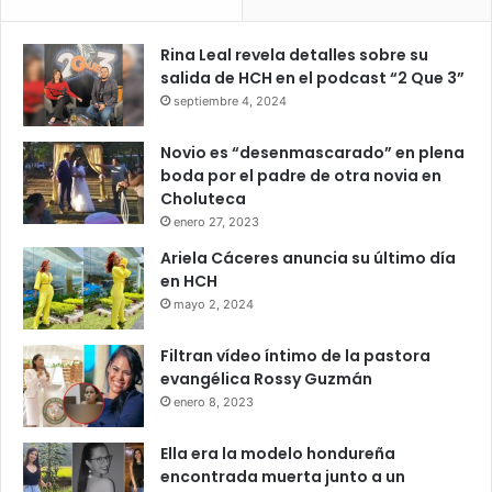
Rina Leal revela detalles sobre su
salida de HCH en el podcast “2 Que 3”
septiembre 4, 2024
Novio es “desenmascarado” en plena
boda por el padre de otra novia en
Choluteca
enero 27, 2023
Ariela Cáceres anuncia su último día
en HCH
mayo 2, 2024
Filtran vídeo íntimo de la pastora
evangélica Rossy Guzmán
enero 8, 2023
Ella era la modelo hondureña
encontrada muerta junto a un