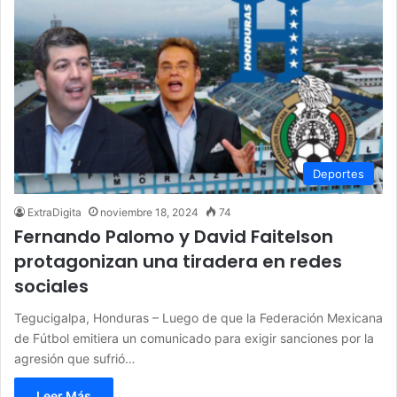
Deportes
ExtraDigita
noviembre 18, 2024
74
Fernando Palomo y David Faitelson
protagonizan una tiradera en redes
sociales
Tegucigalpa, Honduras – Luego de que la Federación Mexicana
de Fútbol emitiera un comunicado para exigir sanciones por la
agresión que sufrió…
Leer Más