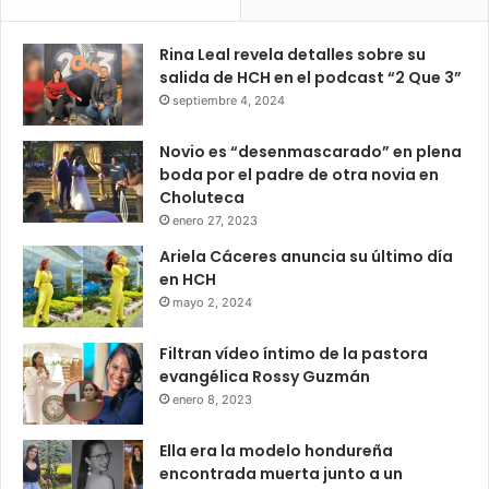
Rina Leal revela detalles sobre su
salida de HCH en el podcast “2 Que 3”
septiembre 4, 2024
Novio es “desenmascarado” en plena
boda por el padre de otra novia en
Choluteca
enero 27, 2023
Ariela Cáceres anuncia su último día
en HCH
mayo 2, 2024
Filtran vídeo íntimo de la pastora
evangélica Rossy Guzmán
enero 8, 2023
Ella era la modelo hondureña
encontrada muerta junto a un