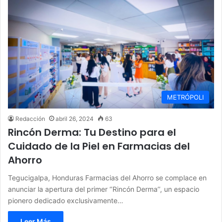
METRÓPOLI
Redacción
abril 26, 2024
63
Rincón Derma: Tu Destino para el
Cuidado de la Piel en Farmacias del
Ahorro
Tegucigalpa, Honduras Farmacias del Ahorro se complace en
anunciar la apertura del primer ‘’Rincón Derma’’, un espacio
pionero dedicado exclusivamente…
Leer Más