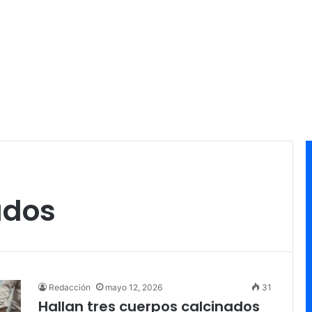
ados
Redacción
mayo 12, 2026
31
Hallan tres cuerpos calcinados