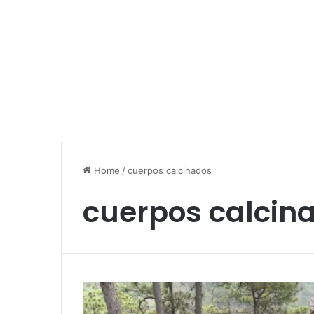
Home
/
cuerpos calcinados
cuerpos calcin