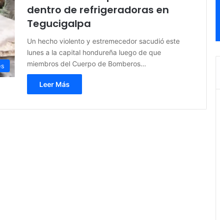
dentro de refrigeradoras en
Tegucigalpa
Un hecho violento y estremecedor sacudió este
lunes a la capital hondureña luego de que
miembros del Cuerpo de Bomberos…
es
Leer Más