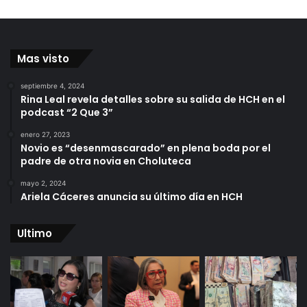
Mas visto
septiembre 4, 2024
Rina Leal revela detalles sobre su salida de HCH en el
podcast “2 Que 3”
enero 27, 2023
Novio es “desenmascarado” en plena boda por el
padre de otra novia en Choluteca
mayo 2, 2024
Ariela Cáceres anuncia su último día en HCH
Ultimo