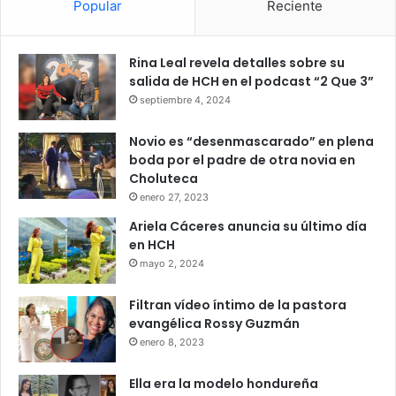
Popular
Reciente
Rina Leal revela detalles sobre su
salida de HCH en el podcast “2 Que 3”
septiembre 4, 2024
Novio es “desenmascarado” en plena
boda por el padre de otra novia en
Choluteca
enero 27, 2023
Ariela Cáceres anuncia su último día
en HCH
mayo 2, 2024
Filtran vídeo íntimo de la pastora
evangélica Rossy Guzmán
enero 8, 2023
Ella era la modelo hondureña