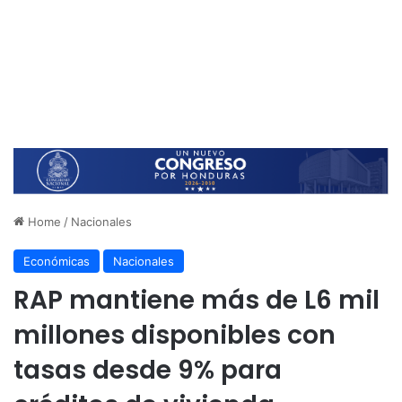
Home
/
Nacionales
Económicas
Nacionales
RAP mantiene más de L6 mil
millones disponibles con
tasas desde 9% para