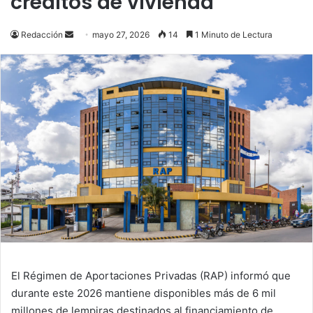
créditos de vivienda
Send
Redacción
mayo 27, 2026
14
1 Minuto de Lectura
an
email
El Régimen de Aportaciones Privadas (RAP) informó que
durante este 2026 mantiene disponibles más de 6 mil
millones de lempiras destinados al financiamiento de