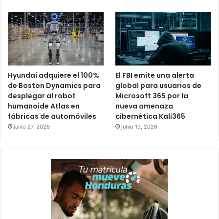
Hyundai adquiere el 100%
El FBI emite una alerta
de Boston Dynamics para
global para usuarios de
desplegar al robot
Microsoft 365 por la
humanoide Atlas en
nueva amenaza
fábricas de automóviles
cibernética Kali365
junio 27, 2026
junio 19, 2026