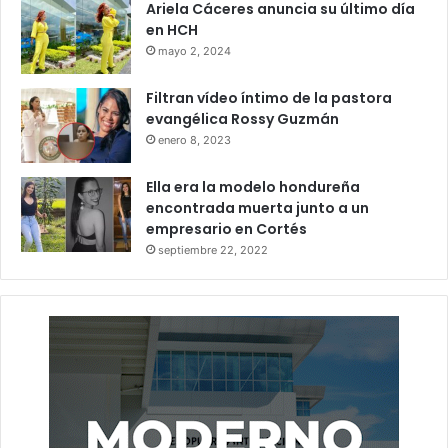
Ariela Cáceres anuncia su último día
en HCH
mayo 2, 2024
Filtran vídeo íntimo de la pastora
evangélica Rossy Guzmán
enero 8, 2023
Ella era la modelo hondureña
encontrada muerta junto a un
empresario en Cortés
septiembre 22, 2022