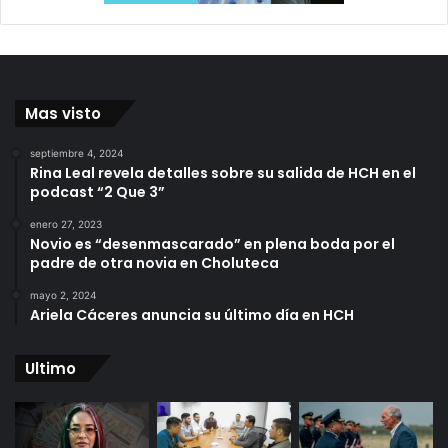
Mas visto
septiembre 4, 2024
Rina Leal revela detalles sobre su salida de HCH en el
podcast “2 Que 3”
enero 27, 2023
Novio es “desenmascarado” en plena boda por el
padre de otra novia en Choluteca
mayo 2, 2024
Ariela Cáceres anuncia su último día en HCH
Ultimo