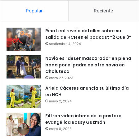
Popular
Reciente
Rina Leal revela detalles sobre su
salida de HCH en el podcast “2 Que 3”
septiembre 4, 2024
Novio es “desenmascarado” en plena
boda por el padre de otra novia en
Choluteca
enero 27, 2023
Ariela Cáceres anuncia su último día
en HCH
mayo 2, 2024
Filtran vídeo íntimo de la pastora
evangélica Rossy Guzmán
enero 8, 2023