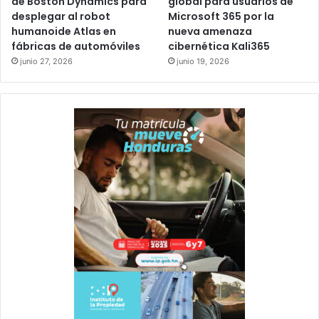
de Boston Dynamics para
global para usuarios de
desplegar al robot
Microsoft 365 por la
humanoide Atlas en
nueva amenaza
fábricas de automóviles
cibernética Kali365
junio 27, 2026
junio 19, 2026