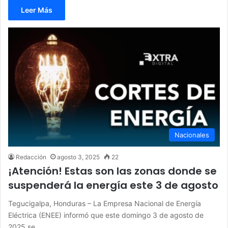
Leer Más
Nacionales
Redacción
agosto 3, 2025
22
¡Atención! Estas son las zonas donde se
suspenderá la energía este 3 de agosto
Tegucigalpa, Honduras – La Empresa Nacional de Energía
Eléctrica (ENEE) informó que este domingo 3 de agosto de
2025 se…