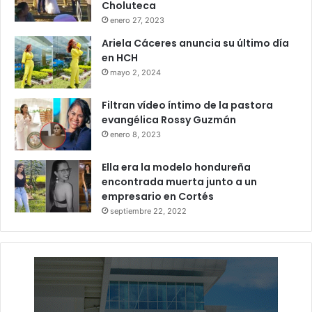
Choluteca
enero 27, 2023
Ariela Cáceres anuncia su último día
en HCH
mayo 2, 2024
Filtran vídeo íntimo de la pastora
evangélica Rossy Guzmán
enero 8, 2023
Ella era la modelo hondureña
encontrada muerta junto a un
empresario en Cortés
septiembre 22, 2022