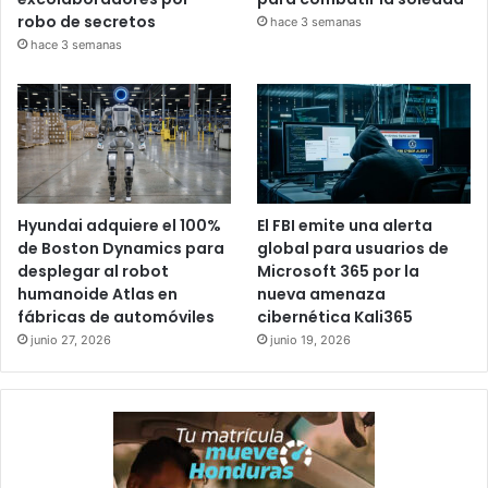
robo de secretos
hace 3 semanas
hace 3 semanas
Hyundai adquiere el 100%
El FBI emite una alerta
de Boston Dynamics para
global para usuarios de
desplegar al robot
Microsoft 365 por la
humanoide Atlas en
nueva amenaza
fábricas de automóviles
cibernética Kali365
junio 27, 2026
junio 19, 2026