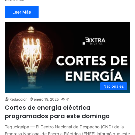
Leer Más
Nacionales
Redacción
enero 19, 2025
41
Cortes de energía eléctrica
programados para este domingo
Tegucigalpa — El Centro Nacional de Despacho (CND) de la
Empresa Nacional de Energía Eléctrica (ENEE) informó que este