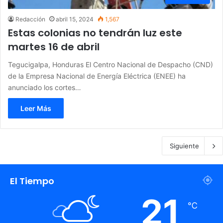
Redacción
abril 15, 2024
1,567
Estas colonias no tendrán luz este
martes 16 de abril
Tegucigalpa, Honduras El Centro Nacional de Despacho (CND)
de la Empresa Nacional de Energía Eléctrica (ENEE) ha
anunciado los cortes…
Leer Más
Siguiente
El Tiempo
21
℃