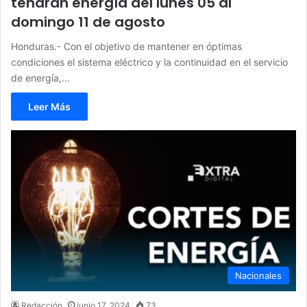
tendrán energía del lunes 05 al
domingo 11 de agosto
Honduras.- Con el objetivo de mantener en óptimas
condiciones el sistema eléctrico y la continuidad en el servicio
de energía,…
Leer Más
Nacionales
Redacción
junio 17, 2024
73