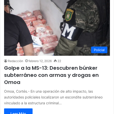
Policial
Redacción
febrero 12, 2026
22
Golpe a la MS-13: Descubren búnker
subterráneo con armas y drogas en
Omoa
Omoa, Cortés.- En una operación de alto impacto, las
autoridades policiales localizaron un escondite subterráneo
vinculado a la estructura criminal…
Leer Más