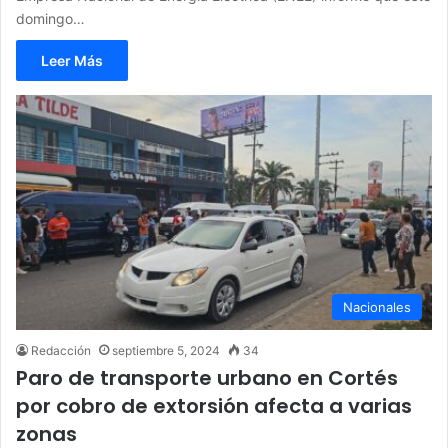
domingo…
Leer Más
Nacionales
Redacción
septiembre 5, 2024
34
Paro de transporte urbano en Cortés
por cobro de extorsión afecta a varias
zonas