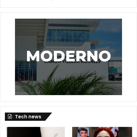
Tech news