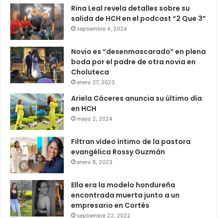
Rina Leal revela detalles sobre su
salida de HCH en el podcast “2 Que 3”
septiembre 4, 2024
Novio es “desenmascarado” en plena
boda por el padre de otra novia en
Choluteca
enero 27, 2023
Ariela Cáceres anuncia su último día
en HCH
mayo 2, 2024
Filtran vídeo íntimo de la pastora
evangélica Rossy Guzmán
enero 8, 2023
Ella era la modelo hondureña
encontrada muerta junto a un
empresario en Cortés
septiembre 22, 2022