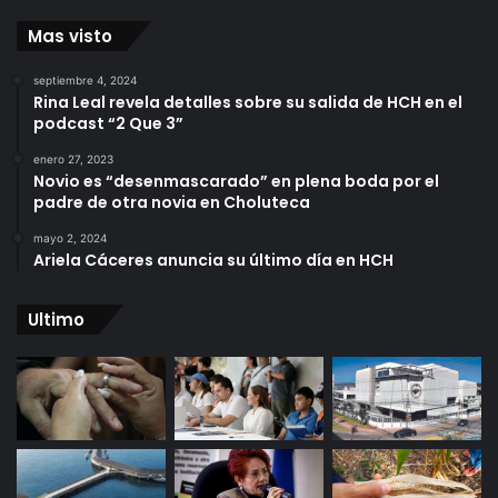
Mas visto
septiembre 4, 2024
Rina Leal revela detalles sobre su salida de HCH en el
podcast “2 Que 3”
enero 27, 2023
Novio es “desenmascarado” en plena boda por el
padre de otra novia en Choluteca
mayo 2, 2024
Ariela Cáceres anuncia su último día en HCH
Ultimo