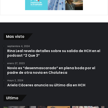
Mas visto
septiembre 4, 2024
Rina Leal revela detalles sobre su salida de HCH en el
podcast “2 Que 3”
enero 27, 2023
Novio es “desenmascarado” en plena boda por el
padre de otra novia en Choluteca
mayo 2, 2024
Ariela Cáceres anuncia su último día en HCH
Ultimo