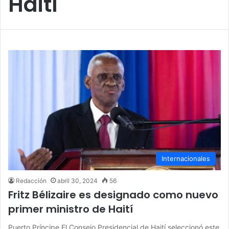
Haití
Internacionales
Redacción
abril 30, 2024
56
Fritz Bélizaire es designado como nuevo
primer ministro de Haití
Puerto Príncipe El Consejo Presidencial de Haití seleccionó este