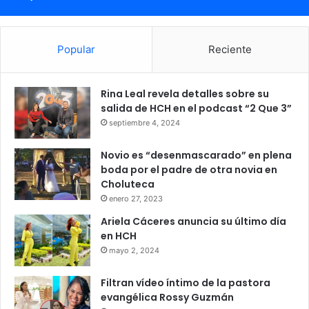
Popular
Reciente
Rina Leal revela detalles sobre su
salida de HCH en el podcast “2 Que 3”
septiembre 4, 2024
Novio es “desenmascarado” en plena
boda por el padre de otra novia en
Choluteca
enero 27, 2023
Ariela Cáceres anuncia su último día
en HCH
mayo 2, 2024
Filtran vídeo íntimo de la pastora
evangélica Rossy Guzmán