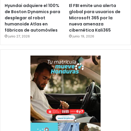
Hyundai adquiere el 100%
El FBI emite una alerta
de Boston Dynamics para
global para usuarios de
desplegar al robot
Microsoft 365 por la
humanoide Atlas en
nueva amenaza
fábricas de automóviles
cibernética Kali365
junio 27, 2026
junio 19, 2026