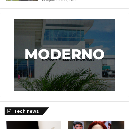
Tech news