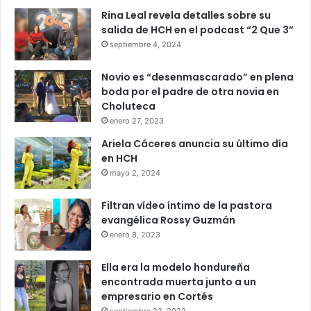
Rina Leal revela detalles sobre su
salida de HCH en el podcast “2 Que 3”
septiembre 4, 2024
Novio es “desenmascarado” en plena
boda por el padre de otra novia en
Choluteca
enero 27, 2023
Ariela Cáceres anuncia su último día
en HCH
mayo 2, 2024
Filtran vídeo íntimo de la pastora
evangélica Rossy Guzmán
enero 8, 2023
Ella era la modelo hondureña
encontrada muerta junto a un
empresario en Cortés
septiembre 22, 2022