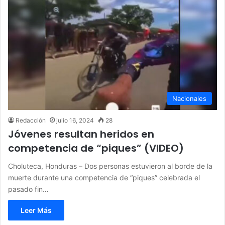
Nacionales
Redacción
julio 16, 2024
28
Jóvenes resultan heridos en
competencia de “piques” (VIDEO)
Choluteca, Honduras – Dos personas estuvieron al borde de la
muerte durante una competencia de “piques” celebrada el
pasado fin…
Leer Más