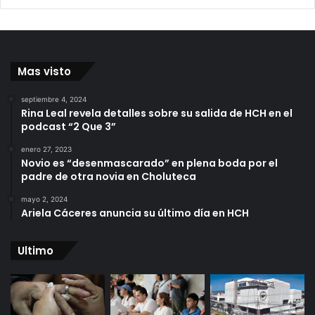
Mas visto
septiembre 4, 2024
Rina Leal revela detalles sobre su salida de HCH en el
podcast “2 Que 3”
enero 27, 2023
Novio es “desenmascarado” en plena boda por el
padre de otra novia en Choluteca
mayo 2, 2024
Ariela Cáceres anuncia su último día en HCH
Ultimo