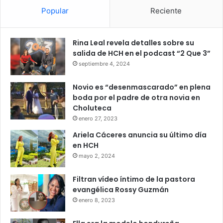
Popular
Reciente
Rina Leal revela detalles sobre su
salida de HCH en el podcast “2 Que 3”
septiembre 4, 2024
Novio es “desenmascarado” en plena
boda por el padre de otra novia en
Choluteca
enero 27, 2023
Ariela Cáceres anuncia su último día
en HCH
mayo 2, 2024
Filtran vídeo íntimo de la pastora
evangélica Rossy Guzmán
enero 8, 2023