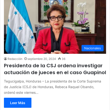
Nacionales
Redacción
septiembre 20, 2024
36
Presidenta de la CSJ ordena investigar
actuación de jueces en el caso Guapinol
Tegucigalpa, Honduras – La presidenta de la Corte Suprema
de Justicia (CSJ) de Honduras, Rebeca Raquel Obando,
ordenó este viernes…
Leer Más