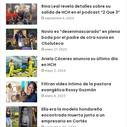
Rina Leal revela detalles sobre su
salida de HCH en el podcast “2 Que 3”
septiembre 4, 2024
Novio es “desenmascarado” en plena
boda por el padre de otra novia en
Choluteca
enero 27, 2023
Ariela Cáceres anuncia su último día
en HCH
mayo 2, 2024
Filtran vídeo íntimo de la pastora
evangélica Rossy Guzmán
enero 8, 2023
Ella era la modelo hondureña
encontrada muerta junto a un
empresario en Cortés
septiembre 22, 2022