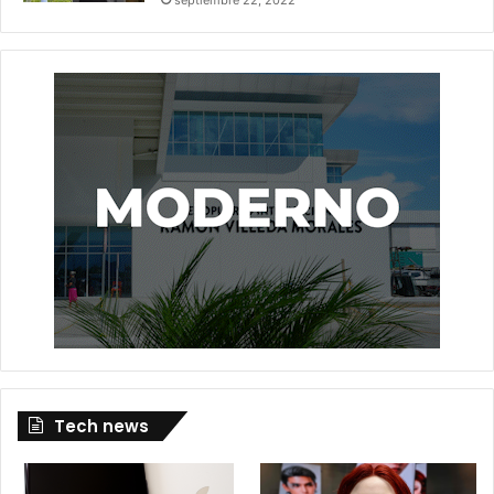
Tech news