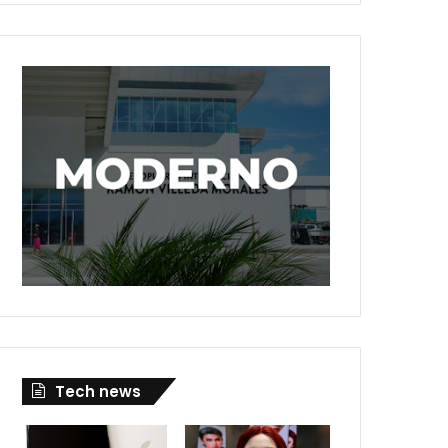
Tech news