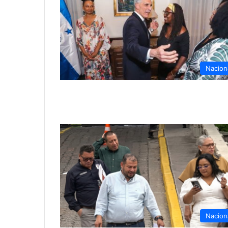
Nacion
Nacion