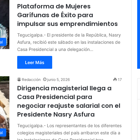
Plataforma de Mujeres
Garífunas de Éxito para
impulsar sus emprendimientos
Tegucigalpa.- El presidente de la República, Nasry
Asfura, recibió este sábado en las instalaciones de
al
Casa Presidencial a una delegación…
Leer Más
Redacción
junio 5, 2026
17
Dirigencia magisterial llega a
Casa Presidencial para
negociar reajuste salarial con el
Presidente Nasry Asfura
Tegucigalpa.- Los representantes de los diferentes
colegios magisteriales del país arribaron este día a
al
las instalaciones de Casa Presidencial tras…