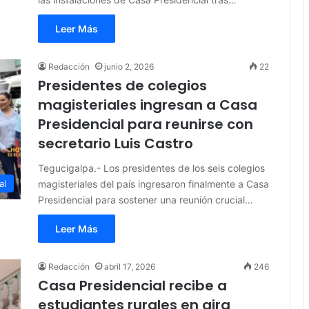
Leer Más
Redacción
junio 2, 2026
22
Presidentes de colegios
magisteriales ingresan a Casa
Presidencial para reunirse con
secretario Luis Castro
Tegucigalpa.- Los presidentes de los seis colegios
magisteriales del país ingresaron finalmente a Casa
al
Presidencial para sostener una reunión crucial…
Leer Más
Redacción
abril 17, 2026
246
Casa Presidencial recibe a
estudiantes rurales en gira