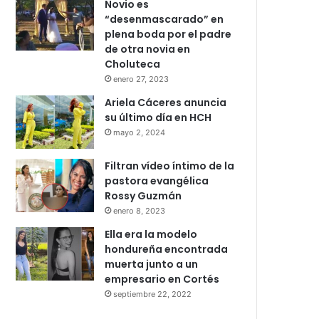
Novio es
“desenmascarado” en
plena boda por el padre
de otra novia en
Choluteca
enero 27, 2023
Ariela Cáceres anuncia
su último día en HCH
mayo 2, 2024
Filtran vídeo íntimo de la
pastora evangélica
Rossy Guzmán
enero 8, 2023
Ella era la modelo
hondureña encontrada
muerta junto a un
empresario en Cortés
septiembre 22, 2022