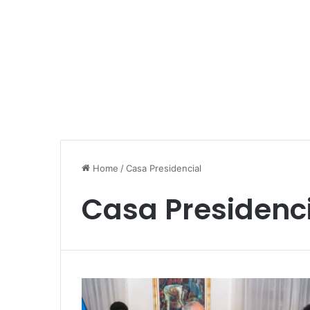
Home
/
Casa Presidencial
Casa Presidenc