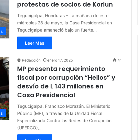
protestas de socios de Koriun
Tegucigalpa, Honduras – La mañana de este
miércoles 28 de mayo, la Casa Presidencial en
Tegucigalpa amaneció bajo un fuerte…
es
Leer Más
Redacción
enero 17, 2025
41
MP presenta requerimiento
fiscal por corrupción “Helios” y
desvío de L 143 millones en
Casa Presidencial
Tegucigalpa, Francisco Morazán. El Ministerio
Público (MP), a través de la Unidad Fiscal
es
Especializada Contra las Redes de Corrupción
(UFERCO),…