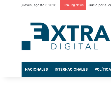
jueves, agosto 6 2026
Breaking News
Conductor muer
NACIONALES
INTERNACIONALES
POLÍTICA