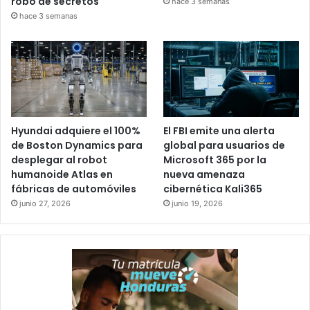
robo de secretos
hace 3 semanas
hace 3 semanas
Hyundai adquiere el 100%
El FBI emite una alerta
de Boston Dynamics para
global para usuarios de
desplegar al robot
Microsoft 365 por la
humanoide Atlas en
nueva amenaza
fábricas de automóviles
cibernética Kali365
junio 27, 2026
junio 19, 2026