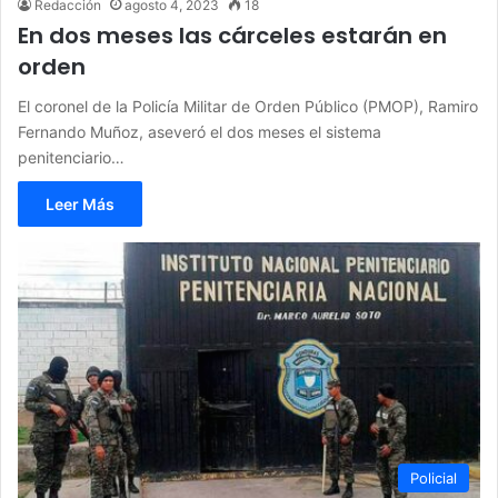
Redacción
agosto 4, 2023
18
En dos meses las cárceles estarán en
orden
El coronel de la Policía Militar de Orden Público (PMOP), Ramiro
Fernando Muñoz, aseveró el dos meses el sistema
penitenciario…
Leer Más
Policial