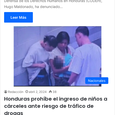
Defensa de los Derechos Humanos en Honduras (CODEH),
Hugo Maldonado, ha denunciado…
Leer Más
Nacionales
Redacción
abril 2, 2024
38
Honduras prohíbe el ingreso de niños a
cárceles ante riesgo de tráfico de
drogas