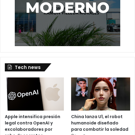
Tech news
Apple intensifica presión
China lanza U1, el robot
legal contra OpenAI y
humanoide diseñado
excolaboradores por
para combatir la soledad