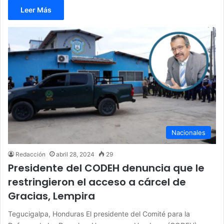
Leer Más
Nacionales
Redacción
abril 28, 2024
29
Presidente del CODEH denuncia que le
restringieron el acceso a cárcel de
Gracias, Lempira
Tegucigalpa, Honduras El presidente del Comité para la