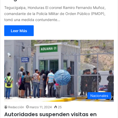
Tegucigalpa, Honduras El coronel Ramiro Fernando Muñoz,
comandante de la Policía Militar de Orden Público (PMOP),
tomó una medida contundente…
Leer Más
Nacionales
Redacción
marzo 11, 2024
25
Autoridades suspenden visitas en