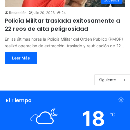
Redacción
julio 20, 2023
24
Policía Militar traslada exitosamente a
22 reos de alta peligrosidad
En las últimas horas la Policía Militar del Orden Publico (PMOP)
realizó operación de extracción, traslado y reubicación de 22…
Leer Más
Siguiente
El Tiempo
18
℃