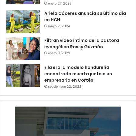
enero 27, 2023
Ariela Cáceres anuncia su último día
en HCH
mayo 2, 2024
Filtran vídeo íntimo de la pastora
evangélica Rossy Guzmán
enero 8, 2023
Ella era la modelo hondureña
encontrada muerta junto a un
empresario en Cortés
septiembre 22, 2022