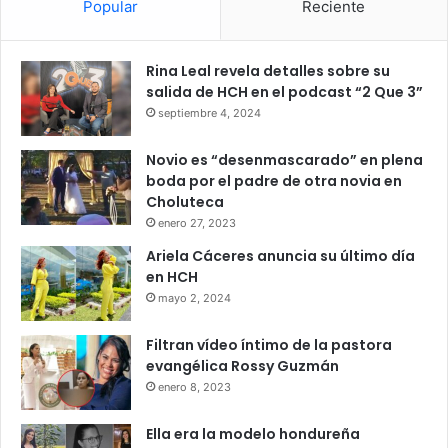
Popular
Reciente
Rina Leal revela detalles sobre su
salida de HCH en el podcast “2 Que 3”
septiembre 4, 2024
Novio es “desenmascarado” en plena
boda por el padre de otra novia en
Choluteca
enero 27, 2023
Ariela Cáceres anuncia su último día
en HCH
mayo 2, 2024
Filtran vídeo íntimo de la pastora
evangélica Rossy Guzmán
enero 8, 2023
Ella era la modelo hondureña