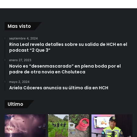
Mas visto
septiembre 4, 2024
Rina Leal revela detalles sobre su salida de HCH en el
podcast “2 Que 3”
enero 27, 2023
Novio es “desenmascarado” en plena boda por el
padre de otra novia en Choluteca
mayo 2, 2024
Ariela Cáceres anuncia su último día en HCH
Ultimo