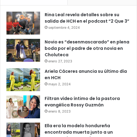
Rina Leal revela detalles sobre su
salida de HCH en el podcast “2 Que 3”
septiembre 4, 2024
Novio es “desenmascarado” en plena
boda por el padre de otra novia en
Choluteca
enero 27, 2023
Ariela Cáceres anuncia su último día
en HCH
mayo 2, 2024
Filtran vídeo íntimo de la pastora
evangélica Rossy Guzmán
enero 8, 2023
Ella era la modelo hondureña
encontrada muerta junto a un