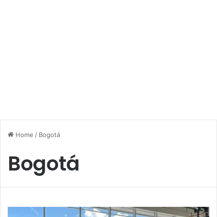
Home
/
Bogotá
Bogotá