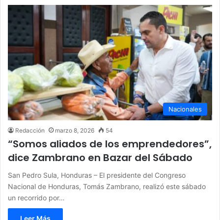
Nacionales
Redacción
marzo 8, 2026
54
“Somos aliados de los emprendedores”,
dice Zambrano en Bazar del Sábado
San Pedro Sula, Honduras – El presidente del Congreso
Nacional de Honduras, Tomás Zambrano, realizó este sábado
un recorrido por…
Leer Más