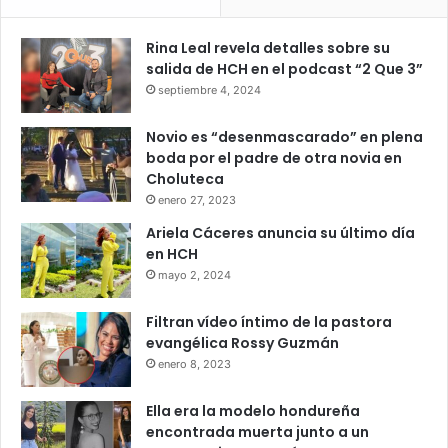
Rina Leal revela detalles sobre su
salida de HCH en el podcast “2 Que 3”
septiembre 4, 2024
Novio es “desenmascarado” en plena
boda por el padre de otra novia en
Choluteca
enero 27, 2023
Ariela Cáceres anuncia su último día
en HCH
mayo 2, 2024
Filtran vídeo íntimo de la pastora
evangélica Rossy Guzmán
enero 8, 2023
Ella era la modelo hondureña
encontrada muerta junto a un