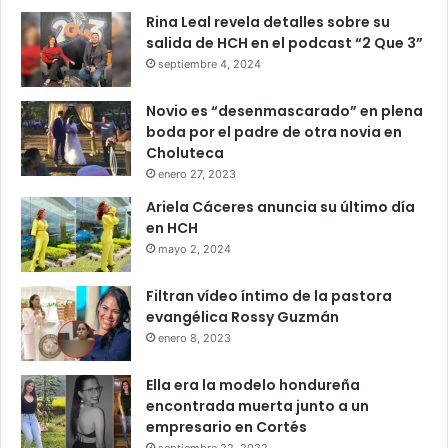
Rina Leal revela detalles sobre su
salida de HCH en el podcast “2 Que 3”
septiembre 4, 2024
Novio es “desenmascarado” en plena
boda por el padre de otra novia en
Choluteca
enero 27, 2023
Ariela Cáceres anuncia su último día
en HCH
mayo 2, 2024
Filtran vídeo íntimo de la pastora
evangélica Rossy Guzmán
enero 8, 2023
Ella era la modelo hondureña
encontrada muerta junto a un
empresario en Cortés
septiembre 22, 2022