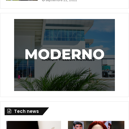
Tech news