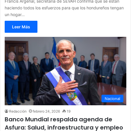
Francis Argeñal, secretaria de SEVAH confirma que se están
haciendo todos los esfuerzos para que los hondureños tengan
un hogar…
Leer Más
Nacional
Redacción
febrero 24, 2026
19
Banco Mundial respalda agenda de
Asfura: Salud, infraestructura y empleo