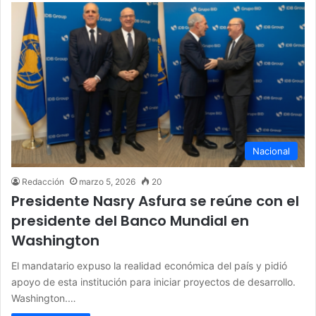
Nacional
Redacción
marzo 5, 2026
20
Presidente Nasry Asfura se reúne con el
presidente del Banco Mundial en
Washington
El mandatario expuso la realidad económica del país y pidió
apoyo de esta institución para iniciar proyectos de desarrollo.
Washington.…