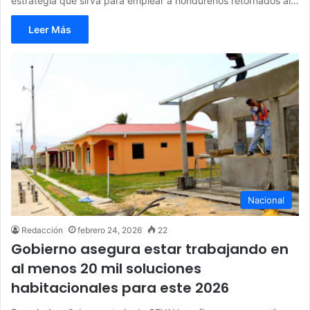
estrategia que sirva para emplear a hondureños retornados al…
Leer Más
Nacional
Redacción
febrero 24, 2026
22
Gobierno asegura estar trabajando en
al menos 20 mil soluciones
habitacionales para este 2026