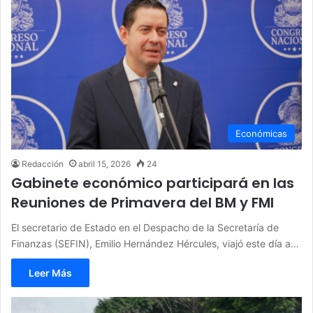
Económicas
Redacción
abril 15, 2026
24
Gabinete económico participará en las
Reuniones de Primavera del BM y FMI
El secretario de Estado en el Despacho de la Secretaría de
Finanzas (SEFIN), Emilio Hernández Hércules, viajó este día a…
Leer Más