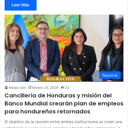
Leer Más
Nacional
Redacción
febrero 25, 2026
23
Cancillería de Honduras y misión del
Banco Mundial crearán plan de empleos
para hondureños retornados
El objetivo de la reunión entre ambas instituciones es crear una