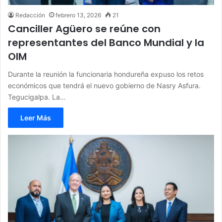
Redacción
febrero 13, 2026
21
Canciller Agüero se reúne con
representantes del Banco Mundial y la
OIM
Durante la reunión la funcionaria hondureña expuso los retos
económicos que tendrá el nuevo gobierno de Nasry Asfura.
Tegucigalpa. La…
Leer Más