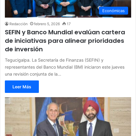
Económicas
Redacción
febrero 5, 2026
17
SEFIN y Banco Mundial evalúan cartera
de iniciativas para alinear prioridades
de inversión
Tegucigalpa. La Secretaría de Finanzas (SEFIN) y
representantes del Banco Mundial (BM) iniciaron este jueves
una revisión conjunta de la…
Leer Más