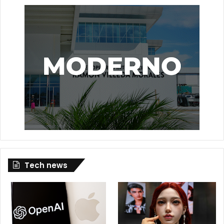
Tech news