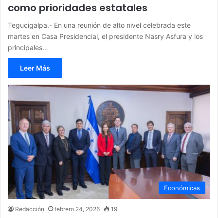
como prioridades estatales
Tegucigalpa.- En una reunión de alto nivel celebrada este
martes en Casa Presidencial, el presidente Nasry Asfura y los
principales…
Leer Más
Económicas
Redacción
febrero 24, 2026
19