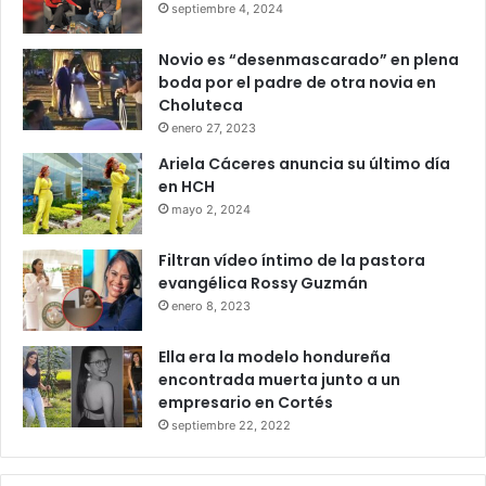
septiembre 4, 2024
Novio es “desenmascarado” en plena
boda por el padre de otra novia en
Choluteca
enero 27, 2023
Ariela Cáceres anuncia su último día
en HCH
mayo 2, 2024
Filtran vídeo íntimo de la pastora
evangélica Rossy Guzmán
enero 8, 2023
Ella era la modelo hondureña
encontrada muerta junto a un
empresario en Cortés
septiembre 22, 2022