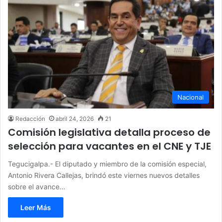
Nacional
Redacción
abril 24, 2026
21
Comisión legislativa detalla proceso de
selección para vacantes en el CNE y TJE
Tegucigalpa.- El diputado y miembro de la comisión especial,
Antonio Rivera Callejas, brindó este viernes nuevos detalles
sobre el avance…
Leer Más