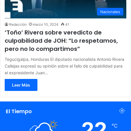
Nacionales
Redacción
marzo 10, 2024
41
‘Toño’ Rivera sobre veredicto de
culpabilidad de JOH: “Lo respetamos,
pero no lo compartimos”
Tegucigalpa, Honduras El diputado nacionalista Antonio Rivera
Callejas expresó su opinión sobre el fallo de culpabilidad para
el expresidente Juan…
Leer Más
El Tiempo
22
℃