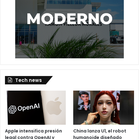
Tech news
Apple intensifica presión
China lanza U1, el robot
legal contra OpenAI y
humanoide diseñado