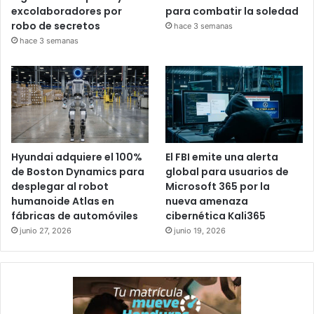
excolaboradores por
para combatir la soledad
robo de secretos
hace 3 semanas
hace 3 semanas
Hyundai adquiere el 100%
El FBI emite una alerta
de Boston Dynamics para
global para usuarios de
desplegar al robot
Microsoft 365 por la
humanoide Atlas en
nueva amenaza
fábricas de automóviles
cibernética Kali365
junio 27, 2026
junio 19, 2026