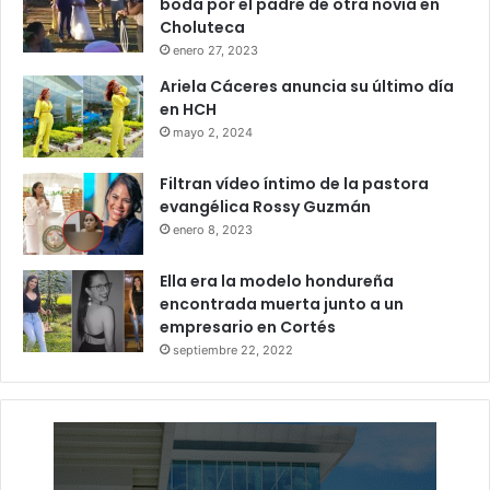
boda por el padre de otra novia en
Choluteca
enero 27, 2023
Ariela Cáceres anuncia su último día
en HCH
mayo 2, 2024
Filtran vídeo íntimo de la pastora
evangélica Rossy Guzmán
enero 8, 2023
Ella era la modelo hondureña
encontrada muerta junto a un
empresario en Cortés
septiembre 22, 2022