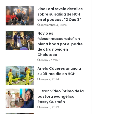
Rina Leal revela detalles
sobre su salida de HCH
en el podcast “2 Que 3”
septiembre 4, 2024
Novio es
“desenmascarado” en
plena boda por el padre
de otra novia en
Choluteca
enero 27, 2023
Ariela Cáceres anuncia
su último día en HCH
mayo 2, 2024
Filtran vídeo íntimo de la
pastora evangélica
Rossy Guzmán
enero 8, 2023