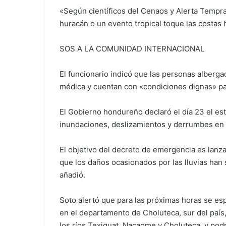
«Según científicos del Cenaos y Alerta Tempra
huracán o un evento tropical toque las costas h
SOS A LA COMUNIDAD INTERNACIONAL
El funcionario indicó que las personas alberga
médica y cuentan con «condiciones dignas» pa
El Gobierno hondureño declaró el día 23 el es
inundaciones, deslizamientos y derrumbes en 
El objetivo del decreto de emergencia es lanz
que los daños ocasionados por las lluvias han
añadió.
Soto alertó que para las próximas horas se e
en el departamento de Choluteca, sur del país,
los ríos Texiguat, Nacaome y Choluteca, y pod