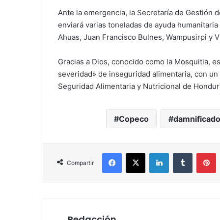
Ante la emergencia, la Secretaría de Gestión 
enviará varias toneladas de ayuda humanitaria
Ahuas, Juan Francisco Bulnes, Wampusirpi y Vil
Gracias a Dios, conocido como la Mosquitia, e
severidad» de inseguridad alimentaria, con un
Seguridad Alimentaria y Nutricional de Hondur
Copeco
damnificad
Facebook
X
LinkedIn
Tumblr
P
Compartir
Redacción