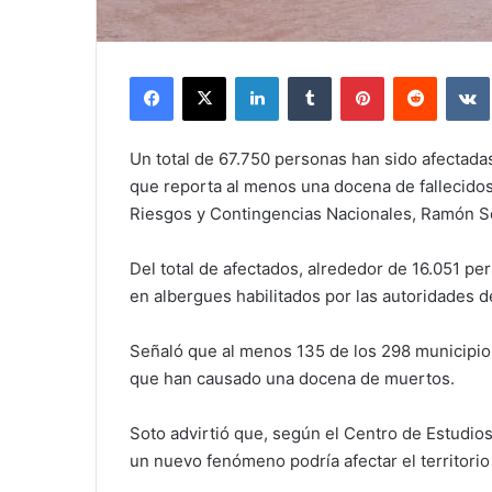
Facebook
X
LinkedIn
Tumblr
Pinterest
Reddit
Un total de 67.750 personas han sido afectada
que reporta al menos una docena de fallecidos,
Riesgos y Contingencias Nacionales, Ramón S
Del total de afectados, alrededor de 16.051 p
en albergues habilitados por las autoridades d
Señaló que al menos 135 de los 298 municipios
que han causado una docena de muertos.
Soto advirtió que, según el Centro de Estudio
un nuevo fenómeno podría afectar el territori