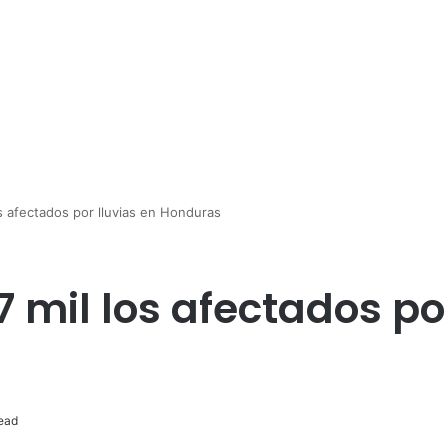
 afectados por lluvias en Honduras
mil los afectados por
ead