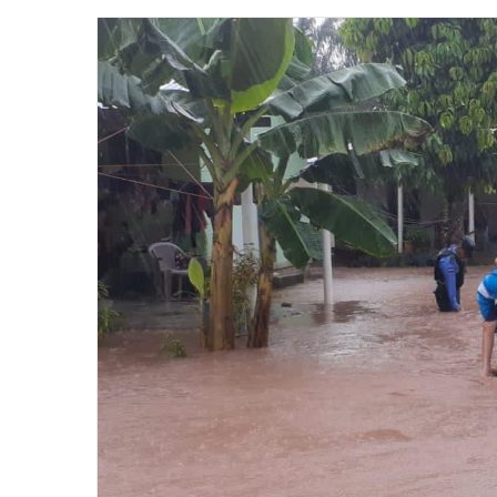
email