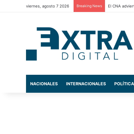
viernes, agosto 7 2026
Breaking News
La Comisión d
NACIONALES
INTERNACIONALES
POLÍTICA