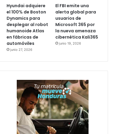
Hyundai adquiere
El FBI emite una
el 100% de Boston
alerta global para
Dynamics para
usuarios de
desplegar al robot
Microsoft 365 por
humanoide Atlas
la nueva amenaza
en fábricas de
cibernética Kali365
automóviles
junio 19, 2026
junio 27, 2026