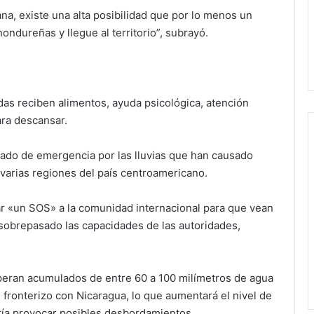
na, existe una alta posibilidad que por lo menos un
ondureñas y llegue al territorio”, subrayó.
das reciben alimentos, ayuda psicológica, atención
ra descansar.
tado de emergencia por las lluvias que han causado
varias regiones del país centroamericano.
ar «un SOS» a la comunidad internacional para que vean
 sobrepasado las capacidades de las autoridades,
speran acumulados de entre 60 a 100 milímetros de agua
 fronterizo con Nicaragua, lo que aumentará el nivel de
ría provocar posibles desbordamientos.