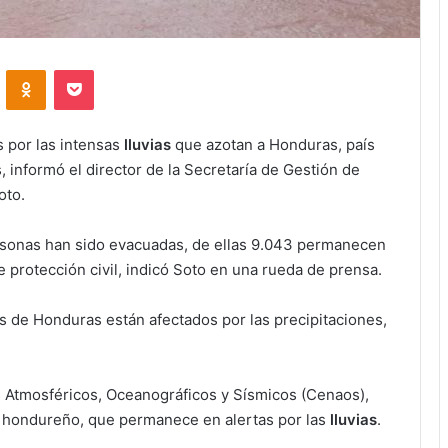
VKontakte
Odnoklassniki
Pocket
s por las intensas
lluvias
que azotan a Honduras, país
 informó el director de la Secretaría de Gestión de
oto.
ersonas han sido evacuadas, de ellas 9.043 permanecen
e protección civil, indicó Soto en una rueda de prensa.
 de Honduras están afectados por las precipitaciones,
s Atmosféricos, Oceanográficos y Sísmicos (Cenaos),
o hondureño, que permanece en alertas por las
lluvias
.