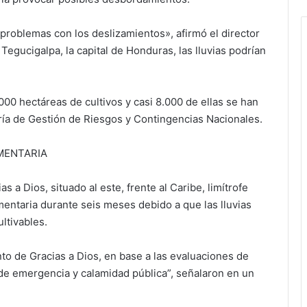
roblemas con los deslizamientos», afirmó el director
Tegucigalpa, la capital de Honduras, las lluvias podrían
000 hectáreas de cultivos y casi 8.000 de ellas se han
aría de Gestión de Riesgos y Contingencias Nacionales.
MENTARIA
 a Dios, situado al este, frente al Caribe, limítrofe
entaria durante seis meses debido a que las lluvias
ltivables.
to de Gracias a Dios, en base a las evaluaciones de
de emergencia y calamidad pública”, señalaron en un