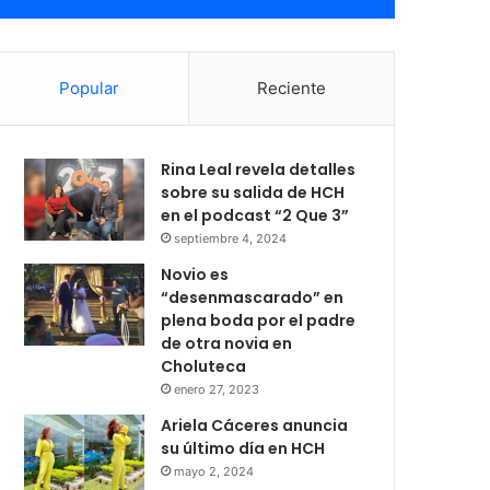
Popular
Reciente
Rina Leal revela detalles
sobre su salida de HCH
en el podcast “2 Que 3”
septiembre 4, 2024
Novio es
“desenmascarado” en
plena boda por el padre
de otra novia en
Choluteca
enero 27, 2023
Ariela Cáceres anuncia
su último día en HCH
mayo 2, 2024