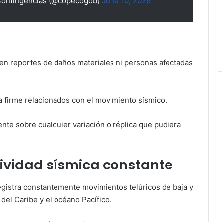
 Contingencias (@copecogob)
June 10, 2026
en reportes de daños materiales ni personas afectadas
a firme relacionados con el movimiento sísmico.
te sobre cualquier variación o réplica que pudiera
ividad sísmica constante
egistra constantemente movimientos telúricos de baja y
el Caribe y el océano Pacífico.