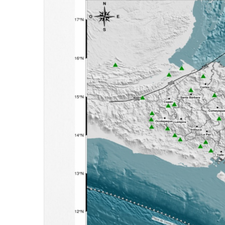
email