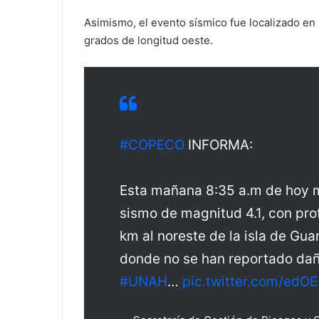
Asimismo, el evento sísmico fue localizado en 
grados de longitud oeste.
#COPECO
INFORMA:
Esta mañana 8:35 a.m de hoy mi
sismo de magnitud 4.1, con pro
km al noreste de la isla de Gua
donde no se han reportado daño
#UNAH
…
pic.twitter.com/edO