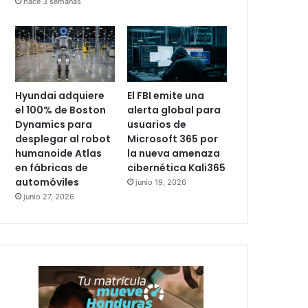
hace 3 semanas
Hyundai adquiere
El FBI emite una
el 100% de Boston
alerta global para
Dynamics para
usuarios de
desplegar al robot
Microsoft 365 por
humanoide Atlas
la nueva amenaza
en fábricas de
cibernética Kali365
automóviles
junio 19, 2026
junio 27, 2026