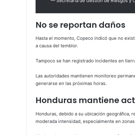
— Secretaría de Gestión de Riesgos y
No se reportan daños
Hasta el momento, Copeco indicó que no exist
a causa del temblor.
Tampoco se han registrado incidentes en tierr
Las autoridades mantienen monitoreo permanen
generarse en las próximas horas.
Honduras mantiene act
Honduras, debido a su ubicación geográfica, r
moderada intensidad, especialmente en zonas d