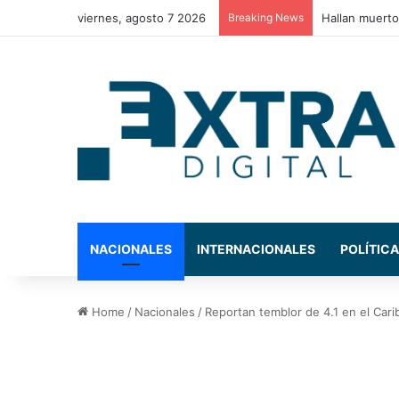
viernes, agosto 7 2026
Breaking News
Estos son los
NACIONALES
INTERNACIONALES
POLÍTICA
Home
/
Nacionales
/
Reportan temblor de 4.1 en el Carib