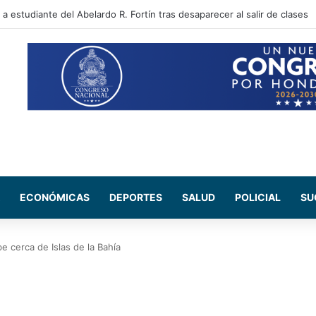
 sectores que no tendrán energía este viernes 7 de agosto
ECONÓMICAS
DEPORTES
SALUD
POLICIAL
SU
e cerca de Islas de la Bahía