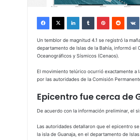
Facebook
X
LinkedIn
Tumblr
Pinterest
Reddit
Un temblor de magnitud 4.1 se registró la maña
departamento de Islas de la Bahía, informó el
Oceanográficos y Sísmicos (Cenaos).
El movimiento telúrico ocurrió exactamente a l
por las autoridades de la Comisión Permanent
Epicentro fue cerca de
De acuerdo con la información preliminar, el 
Las autoridades detallaron que el epicentro s
la isla de Guanaja, en el departamento de Islas