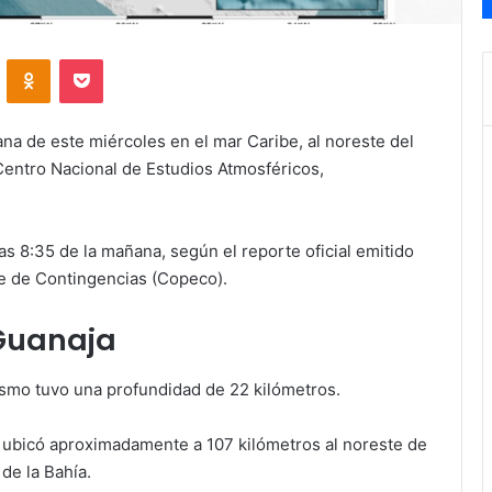
VKontakte
Odnoklassniki
Pocket
na de este miércoles en el mar Caribe, al noreste del
 Centro Nacional de Estudios Atmosféricos,
as 8:35 de la mañana, según el reporte oficial emitido
e de Contingencias (Copeco).
 Guanaja
sismo tuvo una profundidad de 22 kilómetros.
e ubicó aproximadamente a 107 kilómetros al noreste de
 de la Bahía.