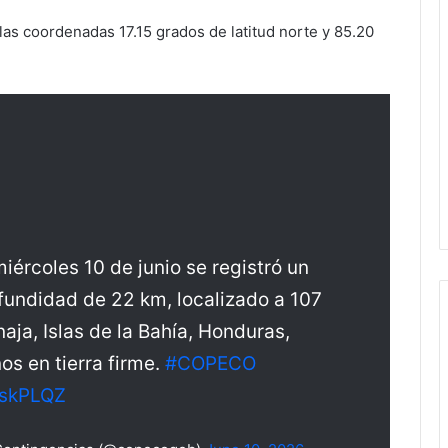
las coordenadas 17.15 grados de latitud norte y 85.20
ércoles 10 de junio se registró un
fundidad de 22 km, localizado a 107
naja, Islas de la Bahía, Honduras,
s en tierra firme.
#COPECO
EskPLQZ