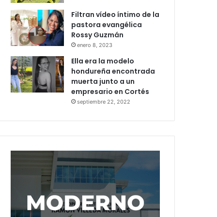
Filtran vídeo íntimo de la
pastora evangélica
Rossy Guzmán
enero 8, 2023
Ella era la modelo
hondureña encontrada
muerta junto a un
empresario en Cortés
septiembre 22, 2022