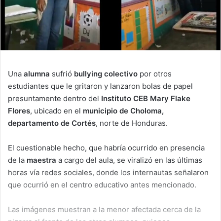
Una
alumna
sufrió
bullying colectivo
por otros
estudiantes que le gritaron y lanzaron bolas de papel
presuntamente dentro del
Instituto CEB Mary Flake
Flores
, ubicado en el
municipio de Choloma,
departamento de Cortés
, norte de Honduras.
El cuestionable hecho, que habría ocurrido en presencia
de la
maestra
a cargo del aula, se viralizó en las últimas
horas vía redes sociales, donde los internautas señalaron
que ocurrió en el centro educativo antes mencionado.
Las imágenes muestran a la menor afectada cerca de la