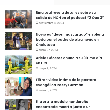
Rina Leal revela detalles sobre su
salida de HCH en el podcast “2 Que 3”
septiembre 4, 2024
Novio es “desenmascarado” en plena
boda por el padre de otra novia en
Choluteca
enero 27, 2023
Ariela Cáceres anuncia su último día
en HCH
mayo 2, 2024
Filtran vídeo íntimo de la pastora
evangélica Rossy Guzmán
enero 8, 2023
Ella era la modelo hondureña
encontrada muerta junto a un