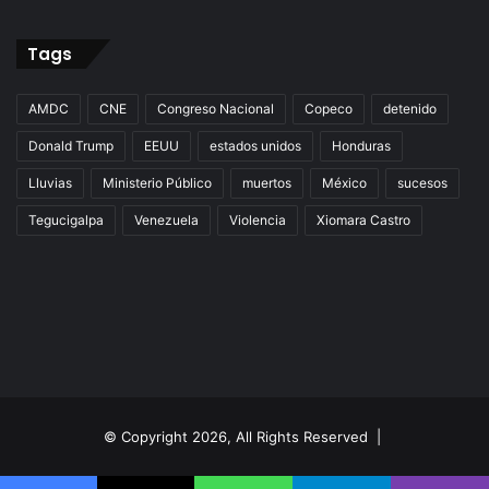
Tags
AMDC
CNE
Congreso Nacional
Copeco
detenido
Donald Trump
EEUU
estados unidos
Honduras
Lluvias
Ministerio Público
muertos
México
sucesos
Tegucigalpa
Venezuela
Violencia
Xiomara Castro
© Copyright 2026, All Rights Reserved |