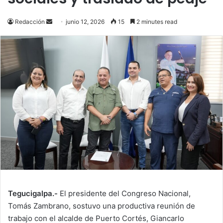
Send
Redacción
junio 12, 2026
15
2 minutes read
an
email
Tegucigalpa.-
El presidente del Congreso Nacional,
Tomás Zambrano, sostuvo una productiva reunión de
trabajo con el alcalde de Puerto Cortés, Giancarlo