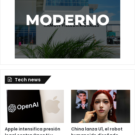
Tech news
Apple intensifica presión
China lanza U1, el robot