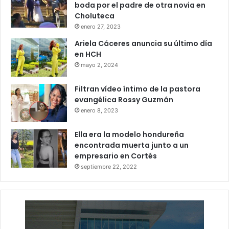
boda por el padre de otra novia en
Choluteca
enero 27, 2023
Ariela Cáceres anuncia su último día
en HCH
mayo 2, 2024
Filtran vídeo íntimo de la pastora
evangélica Rossy Guzmán
enero 8, 2023
Ella era la modelo hondureña
encontrada muerta junto a un
empresario en Cortés
septiembre 22, 2022