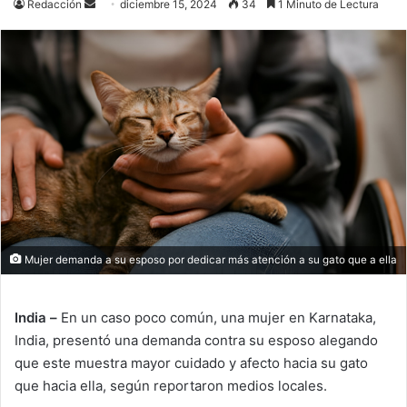
Send
Redacción
diciembre 15, 2024
34
1 Minuto de Lectura
an
email
Mujer demanda a su esposo por dedicar más atención a su gato que a ella
India –
En un caso poco común, una mujer en Karnataka,
India, presentó una demanda contra su esposo alegando
que este muestra mayor cuidado y afecto hacia su gato
que hacia ella, según reportaron medios locales.