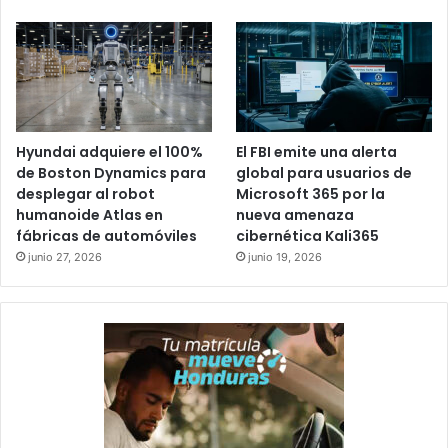
Hyundai adquiere el 100%
El FBI emite una alerta
de Boston Dynamics para
global para usuarios de
desplegar al robot
Microsoft 365 por la
humanoide Atlas en
nueva amenaza
fábricas de automóviles
cibernética Kali365
junio 27, 2026
junio 19, 2026