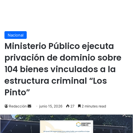
Nacional
Ministerio Público ejecuta
privación de dominio sobre
104 bienes vinculados a la
estructura criminal “Los
Pinto”
Send
Redacción
junio 15, 2026
27
2 minutes read
an
email