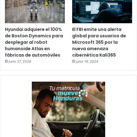
Hyundai adquiere el 100%
El FBI emite una alerta
de Boston Dynamics para
global para usuarios de
desplegar al robot
Microsoft 365 por la
humanoide Atlas en
nueva amenaza
fábricas de automóviles
cibernética Kali365
junio 27, 2026
junio 19, 2026