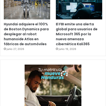
Hyundai adquiere el 100%
El FBI emite una alerta
de Boston Dynamics para
global para usuarios de
desplegar al robot
Microsoft 365 por la
humanoide Atlas en
nueva amenaza
fábricas de automóviles
cibernética Kali365
junio 27, 2026
junio 19, 2026