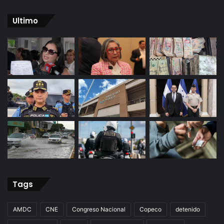
Ultimo
Tags
AMDC
CNE
Congreso Nacional
Copeco
detenido