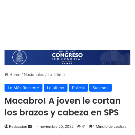
Home
/
Nacionales
/
Lo último
Lo Más Reciente
Lo último
Policial
Sucesos
Macabro! A joven le cortan
los brazos y cabeza en SPS
Send
Redacción
noviembre 20, 2022
41
1 Minuto de Lectura
an