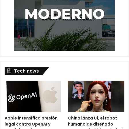
Tech news
Apple intensifica presión
China lanza U1, el robot
legal contra OpenAI y
humanoide diseñado