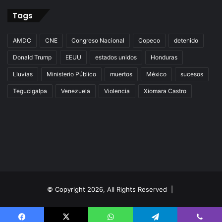
Tags
AMDC
CNE
Congreso Nacional
Copeco
detenido
Donald Trump
EEUU
estados unidos
Honduras
Lluvias
Ministerio Público
muertos
México
sucesos
Tegucigalpa
Venezuela
Violencia
Xiomara Castro
© Copyright 2026, All Rights Reserved |