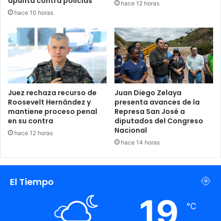
apunta contra policías
hace 12 horas
hace 10 horas
Juez rechaza recurso de
Juan Diego Zelaya
Roosevelt Hernández y
presenta avances de la
mantiene proceso penal
Represa San José a
en su contra
diputados del Congreso
Nacional
hace 12 horas
hace 14 horas
El Tiempo
19
℃