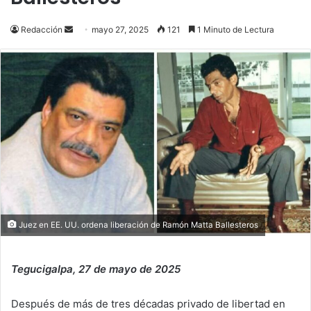
Send
Redacción
mayo 27, 2025
121
1 Minuto de Lectura
an
email
Juez en EE. UU. ordena liberación de Ramón Matta Ballesteros
Tegucigalpa, 27 de mayo de 2025
Después de más de tres décadas privado de libertad en