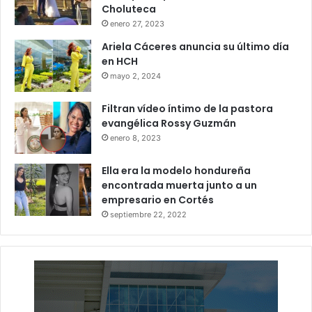
Choluteca
enero 27, 2023
Ariela Cáceres anuncia su último día
en HCH
mayo 2, 2024
Filtran vídeo íntimo de la pastora
evangélica Rossy Guzmán
enero 8, 2023
Ella era la modelo hondureña
encontrada muerta junto a un
empresario en Cortés
septiembre 22, 2022