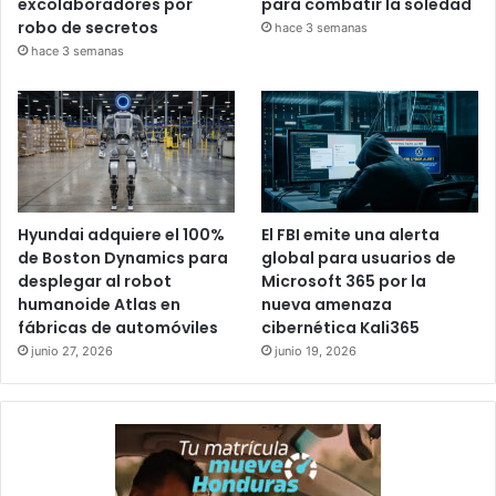
excolaboradores por
para combatir la soledad
robo de secretos
hace 3 semanas
hace 3 semanas
Hyundai adquiere el 100%
El FBI emite una alerta
de Boston Dynamics para
global para usuarios de
desplegar al robot
Microsoft 365 por la
humanoide Atlas en
nueva amenaza
fábricas de automóviles
cibernética Kali365
junio 27, 2026
junio 19, 2026