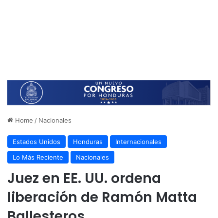
Home
/
Nacionales
Estados Unidos
Honduras
Internacionales
Lo Más Reciente
Nacionales
Juez en EE. UU. ordena
liberación de Ramón Matta
Ballesteros