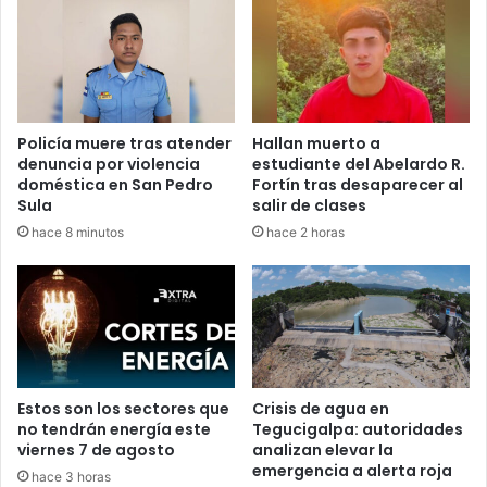
Policía muere tras atender
Hallan muerto a
denuncia por violencia
estudiante del Abelardo R.
doméstica en San Pedro
Fortín tras desaparecer al
Sula
salir de clases
hace 8 minutos
hace 2 horas
Estos son los sectores que
Crisis de agua en
no tendrán energía este
Tegucigalpa: autoridades
viernes 7 de agosto
analizan elevar la
emergencia a alerta roja
hace 3 horas