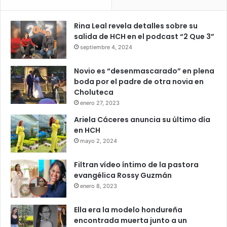
Rina Leal revela detalles sobre su
salida de HCH en el podcast “2 Que 3”
septiembre 4, 2024
Novio es “desenmascarado” en plena
boda por el padre de otra novia en
Choluteca
enero 27, 2023
Ariela Cáceres anuncia su último día
en HCH
mayo 2, 2024
Filtran vídeo íntimo de la pastora
evangélica Rossy Guzmán
enero 8, 2023
Ella era la modelo hondureña
encontrada muerta junto a un