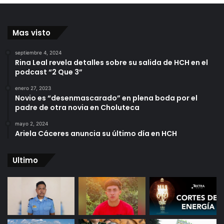
Mas visto
septiembre 4, 2024
Rina Leal revela detalles sobre su salida de HCH en el
podcast “2 Que 3”
enero 27, 2023
Novio es “desenmascarado” en plena boda por el
padre de otra novia en Choluteca
mayo 2, 2024
Ariela Cáceres anuncia su último día en HCH
Ultimo