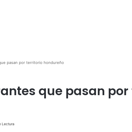
que pasan por territorio hondureño
antes que pasan por t
e Lectura