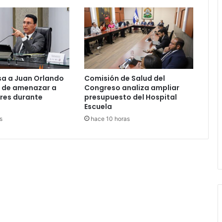
sa a Juan Orlando
Comisión de Salud del
 de amenazar a
Congreso analiza ampliar
res durante
presupuesto del Hospital
Escuela
s
hace 10 horas