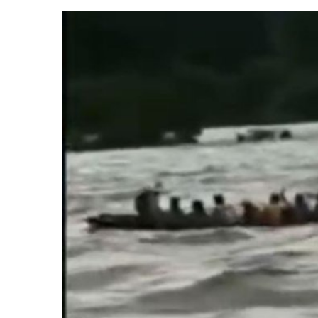
email