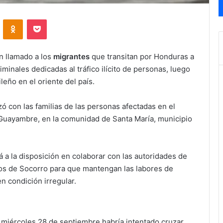
VKontakte
Odnoklassniki
Pocket
n llamado a los
migrantes
que transitan por Honduras a
minales dedicadas al tráfico ilícito de personas, luego
leño en el oriente del país.
zó con las familias de las personas afectadas en el
 Guayambre, en la comunidad de Santa María, municipio
á a la disposición en colaborar con las autoridades de
pos de Socorro para que mantengan las labores de
n condición irregular.
 miércoles 28 de septiembre habría intentado cruzar