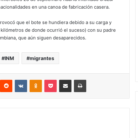
nacionalidades en una canoa de fabricación casera.
 provocó que el bote se hundiera debido a su carga y
a kilómetros de donde ocurrió el suceso) con su padre
lombiana, que aún siguen desaparecidos.
INM
migrantes
interest
Reddit
VKontakte
Odnoklassniki
Pocket
compartit via email
Print