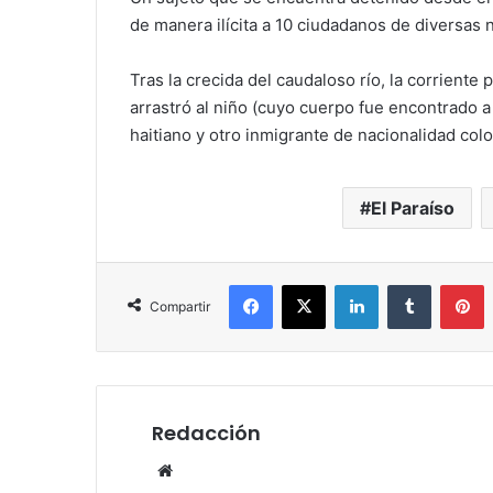
de manera ilícita a 10 ciudadanos de diversas 
Tras la crecida del caudaloso río, la corriente
arrastró al niño (cuyo cuerpo fue encontrado 
haitiano y otro inmigrante de nacionalidad co
El Paraíso
Facebook
X
LinkedIn
Tumblr
P
Compartir
Redacción
Website