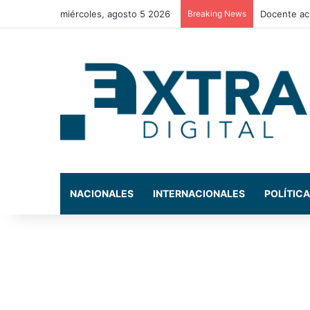
miércoles, agosto 5 2026
Breaking News
La exdiput
NACIONALES
INTERNACIONALES
POLÍTICA