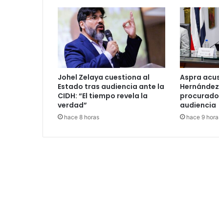
Johel Zelaya cuestiona al
Aspra acu
Estado tras audiencia ante la
Hernández
CIDH: “El tiempo revela la
procurado
verdad”
audiencia
hace 8 horas
hace 9 hora