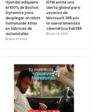
Hyundai adquiere
El FBI emite una
el 100% de Boston
alerta global para
Dynamics para
usuarios de
desplegar al robot
Microsoft 365 por
humanoide Atlas
la nueva amenaza
en fábricas de
cibernética Kali365
automóviles
junio 19, 2026
junio 27, 2026