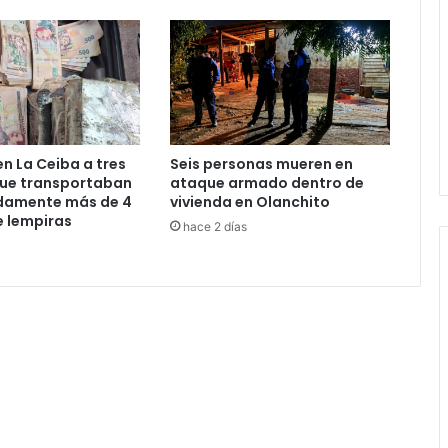
n La Ceiba a tres
Seis personas mueren en
ue transportaban
ataque armado dentro de
adamente más de 4
vivienda en Olanchito
e lempiras
hace 2 días