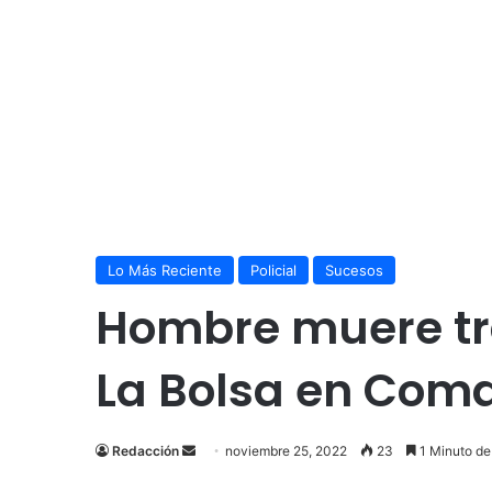
Lo Más Reciente
Policial
Sucesos
Hombre muere tra
La Bolsa en Com
Send
Redacción
noviembre 25, 2022
23
1 Minuto de
an