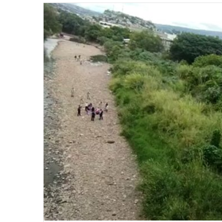
email