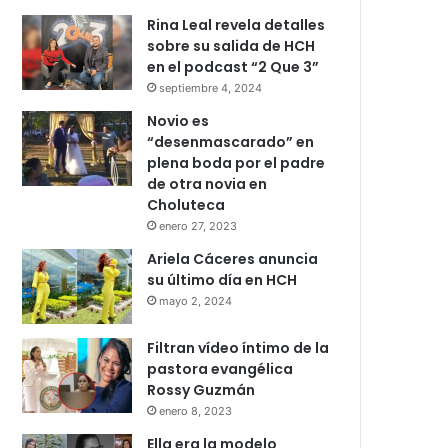
Rina Leal revela detalles
sobre su salida de HCH
en el podcast “2 Que 3”
septiembre 4, 2024
Novio es
“desenmascarado” en
plena boda por el padre
de otra novia en
Choluteca
enero 27, 2023
Ariela Cáceres anuncia
su último día en HCH
mayo 2, 2024
Filtran vídeo íntimo de la
pastora evangélica
Rossy Guzmán
enero 8, 2023
Ella era la modelo