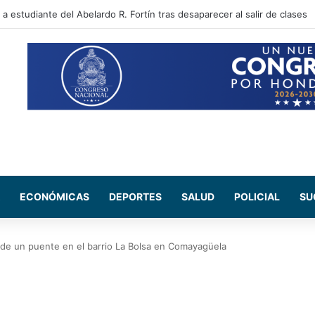
 sectores que no tendrán energía este viernes 7 de agosto
ECONÓMICAS
DEPORTES
SALUD
POLICIAL
SU
de un puente en el barrio La Bolsa en Comayagüela