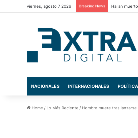
viernes, agosto 7 2026
Breaking News
Estos son los
NACIONALES
INTERNACIONALES
POLÍTICA
Home
/
Lo Más Reciente
/
Hombre muere tras lanzarse 