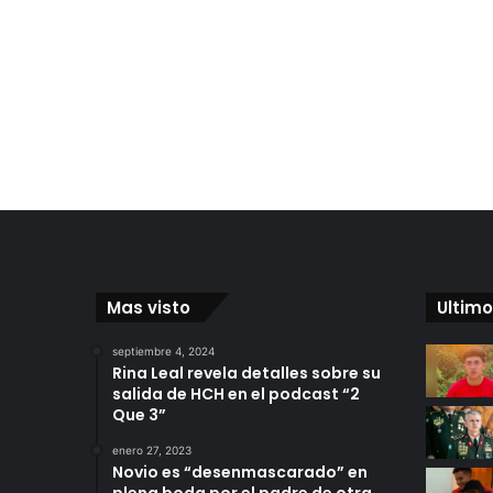
Mas visto
Ultimo
septiembre 4, 2024
Rina Leal revela detalles sobre su
salida de HCH en el podcast “2
Que 3”
enero 27, 2023
Novio es “desenmascarado” en