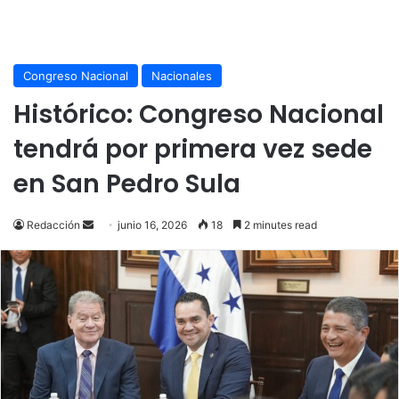
Congreso Nacional
Nacionales
Histórico: Congreso Nacional
tendrá por primera vez sede
en San Pedro Sula
Send
Redacción
junio 16, 2026
18
2 minutes read
an
email