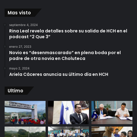
Mas visto
septiembre 4, 2024
Rina Leal revela detalles sobre su salida de HCH en el
podcast “2 Que 3”
enero 27, 2023
Novio es “desenmascarado” en plena boda por el
padre de otra novia en Choluteca
mayo 2, 2024
Ariela Cáceres anuncia su último día en HCH
Ultimo