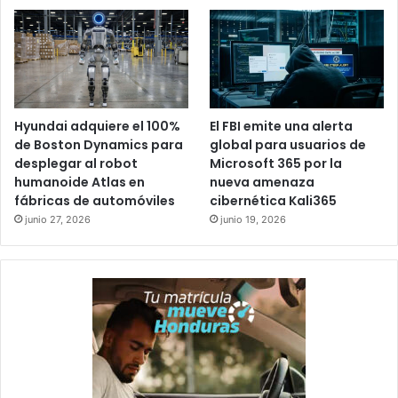
Hyundai adquiere el 100%
El FBI emite una alerta
de Boston Dynamics para
global para usuarios de
desplegar al robot
Microsoft 365 por la
humanoide Atlas en
nueva amenaza
fábricas de automóviles
cibernética Kali365
junio 27, 2026
junio 19, 2026