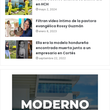
en HCH
mayo 2, 2024
Filtran vídeo íntimo de la pastora
evangélica Rossy Guzmán
enero 8, 2023
Ella era la modelo hondureña
encontrada muerta junto a un
empresario en Cortés
septiembre 22, 2022