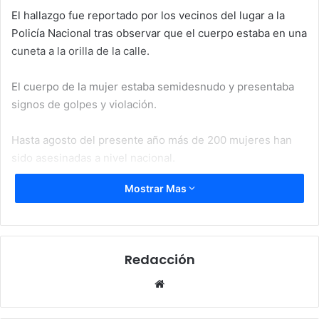
El hallazgo fue reportado por los vecinos del lugar a la
Policía Nacional tras observar que el cuerpo estaba en una
cuneta a la orilla de la calle.
El cuerpo de la mujer estaba semidesnudo y presentaba
signos de golpes y violación.
Hasta agosto del presente año más de 200 mujeres han
sido asesinadas a nivel nacional.
Mostrar Mas
femicidio
muerta
sucesos
Villanueva
Redacción
Website