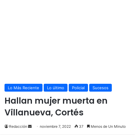
Lo Más Reciente
Lo último
Policial
Sucesos
Hallan mujer muerta en
Villanueva, Cortés
Send
Redacción
noviembre 7, 2022
37
Menos de Un Minuto
an