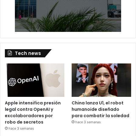
Tech news
Apple intensifica presión
China lanza U1, el robot
legal contra OpenAI y
humanoide diseñado
excolaboradores por
para combatir la soledad
robo de secretos
hace 3 semanas
hace 3 semanas