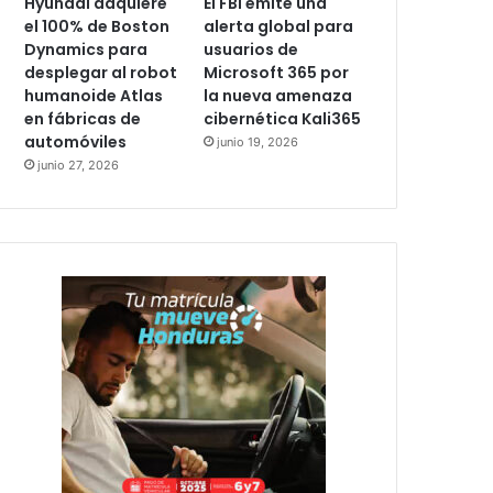
Hyundai adquiere
El FBI emite una
el 100% de Boston
alerta global para
Dynamics para
usuarios de
desplegar al robot
Microsoft 365 por
humanoide Atlas
la nueva amenaza
en fábricas de
cibernética Kali365
automóviles
junio 19, 2026
junio 27, 2026