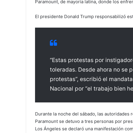
Paramount, de mayoría latina, donde los enfre
El presidente Donald Trump responsabilizó este
“Estas protestas por instigado
toleradas. Desde ahora no se p
protestas”, escribió el mandata
Nacional por “el trabajo bien h
Durante la noche del sábado, las autoridades 
Paramount se detuvo a tres personas por presu
Los Ángeles se declaró una manifestación como