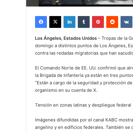
Facebook
X
LinkedIn
Tumblr
Pinterest
Reddit
Los Ángeles, Estados Unidos
– Tropas de la G
domingo a distintos puntos de Los Ángeles, E
contra las redadas migratorias que han sacudid
El Comando Norte de EE. UU. confirmó que al
la Brigada de Infantería ya están en tres punt
“Están a cargo de la seguridad y protección de 
organismo en su cuenta de X.
Tensión en zonas latinas y despliegue federal
Imágenes difundidas por el canal KABC mostra
angelino y en edificios federales. También se o