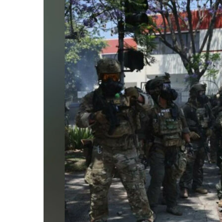
email