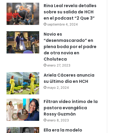
Rina Leal revela detalles
sobre su salida de HCH
en el podcast “2 Que 3”
septiembre 4, 2024
Novio es
“desenmascarado” en
plena boda por el padre
de otra novia en
Choluteca
enero 27, 2023
Ariela Cáceres anuncia
su último día en HCH
mayo 2, 2024
Filtran vídeo íntimo de la
pastora evangélica
Rossy Guzmán
enero 8, 2023
Ella era la modelo