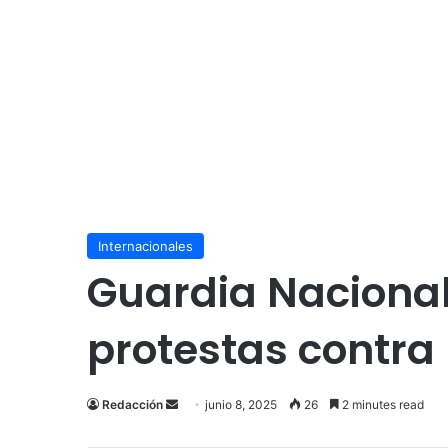
Internacionales
Guardia Nacional
protestas contra
Send
Redacción
junio 8, 2025
26
2 minutes read
an