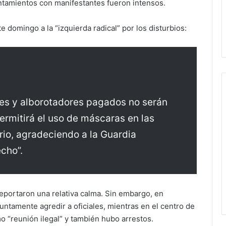
ntamientos con manifestantes fueron intensos.
 domingo a la “izquierda radical” por los disturbios:
res y alborotadores pagados no serán
ermitirá el uso de máscaras en las
rio, agradeciendo a la Guardia
echo”.
reportaron una relativa calma. Sin embargo, en
ntamente agredir a oficiales, mientras en el centro de
 “reunión ilegal” y también hubo arrestos.