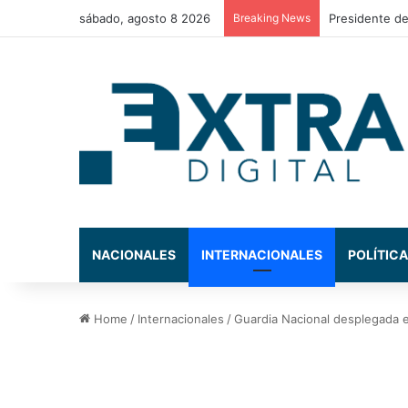
sábado, agosto 8 2026
Breaking News
Presidente de
NACIONALES
INTERNACIONALES
POLÍTICA
Home
/
Internacionales
/
Guardia Nacional desplegada e