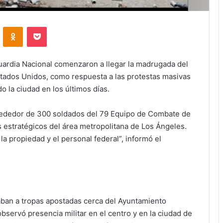
VKontakte
Odnoklassniki
Pocket
uardia Nacional comenzaron a llegar la madrugada del
stados Unidos, como respuesta a las protestas masivas
o la ciudad en los últimos días.
rededor de 300 soldados del 79 Equipo de Combate de
os estratégicos del área metropolitana de Los Ángeles.
la propiedad y el personal federal”, informó el
ban a tropas apostadas cerca del Ayuntamiento
bservó presencia militar en el centro y en la ciudad de