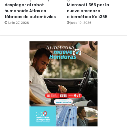
desplegar al robot
Microsoft 365 por la
humanoide Atlas en
nueva amenaza
fábricas de automóviles
cibernética Kali365
junio 27, 2026
junio 19, 2026