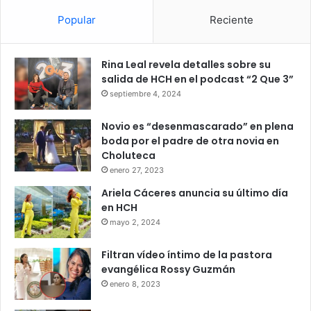
Popular
Reciente
Rina Leal revela detalles sobre su
salida de HCH en el podcast “2 Que 3”
septiembre 4, 2024
Novio es “desenmascarado” en plena
boda por el padre de otra novia en
Choluteca
enero 27, 2023
Ariela Cáceres anuncia su último día
en HCH
mayo 2, 2024
Filtran vídeo íntimo de la pastora
evangélica Rossy Guzmán
enero 8, 2023