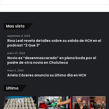
Mas visto
septiembre 4, 2024
Rina Leal revela detalles sobre su salida de HCH en el
podcast “2 Que 3”
enero 27, 2023
Novio es “desenmascarado” en plena boda por el
padre de otra novia en Choluteca
mayo 2, 2024
Ariela Cáceres anuncia su último día en HCH
Ultimo