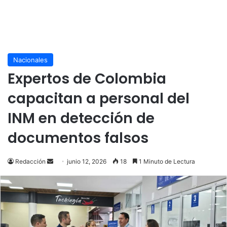
Nacionales
Expertos de Colombia
capacitan a personal del
INM en detección de
documentos falsos
Send
Redacción
junio 12, 2026
18
1 Minuto de Lectura
an
email