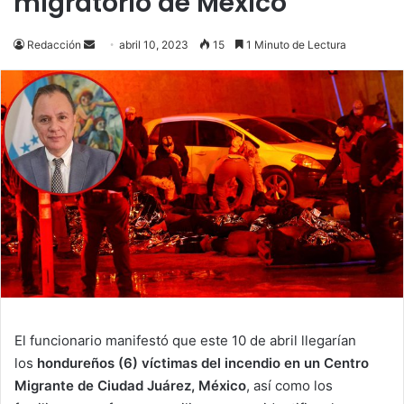
migratorio de México
Send
Redacción
abril 10, 2023
15
1 Minuto de Lectura
an
email
El funcionario manifestó que este 10 de abril llegarían
los
hondureños (6) víctimas del incendio en un Centro
Migrante de Ciudad Juárez, México
, así como los