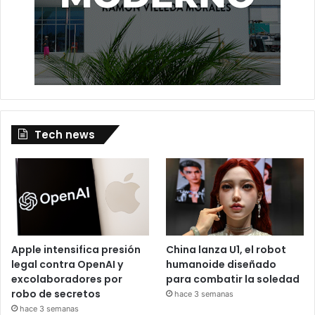
Tech news
Apple intensifica presión
China lanza U1, el robot
legal contra OpenAI y
humanoide diseñado
excolaboradores por
para combatir la soledad
robo de secretos
hace 3 semanas
hace 3 semanas