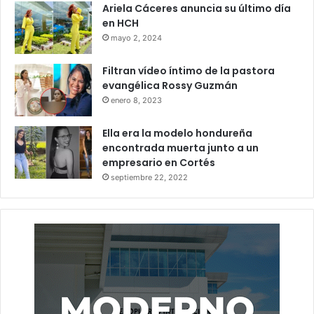
Ariela Cáceres anuncia su último día
en HCH
mayo 2, 2024
Filtran vídeo íntimo de la pastora
evangélica Rossy Guzmán
enero 8, 2023
Ella era la modelo hondureña
encontrada muerta junto a un
empresario en Cortés
septiembre 22, 2022