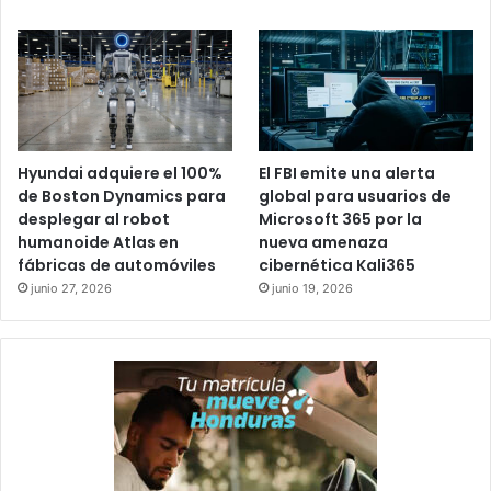
Hyundai adquiere el 100%
El FBI emite una alerta
de Boston Dynamics para
global para usuarios de
desplegar al robot
Microsoft 365 por la
humanoide Atlas en
nueva amenaza
fábricas de automóviles
cibernética Kali365
junio 27, 2026
junio 19, 2026