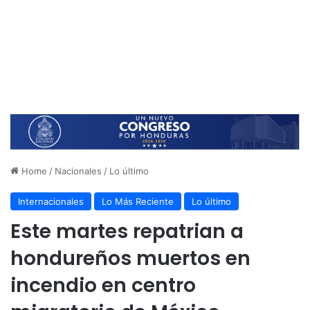
Home
/
Nacionales
/
Lo último
Internacionales
Lo Más Reciente
Lo último
Este martes repatrian a
hondureños muertos en
incendio en centro