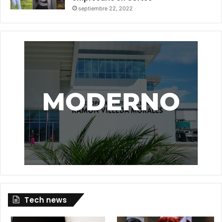
septiembre 22, 2022
Tech news