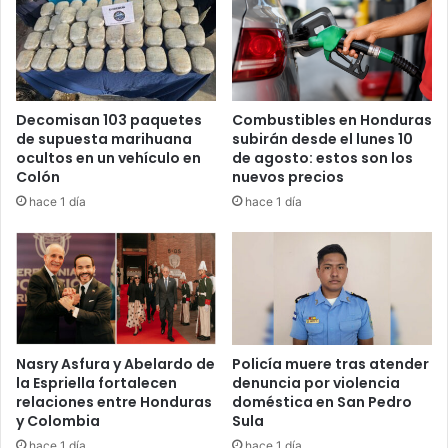
modificarse en beneficio de los
maestros”, añadió.
Decomisan 103 paquetes
Combustibles en Honduras
Llamado al Congreso Nacional
de supuesta marihuana
subirán desde el lunes 10
ocultos en un vehículo en
de agosto: estos son los
Yuri Hernández hizo un llamado directo a los diputados del
Colón
nuevos precios
Congreso para que apoyen la reforma que beneficiaría a
hace 1 día
hace 1 día
miles de educadores hondureños.
“Señores de las bancadas, de
Nasry Asfura y Abelardo de
Policía muere tras atender
la Espriella fortalecen
denuncia por violencia
todos los partidos políticos, este
relaciones entre Honduras
doméstica en San Pedro
y Colombia
Sula
es su partido de fútbol. Juguemos
hace 1 día
hace 1 día