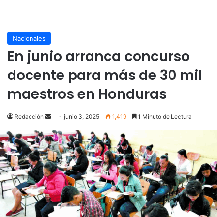
Nacionales
En junio arranca concurso
docente para más de 30 mil
maestros en Honduras
Send
Redacción
junio 3, 2025
1,419
1 Minuto de Lectura
an
email