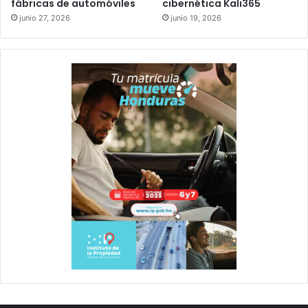
fábricas de automóviles
cibernética Kali365
junio 27, 2026
junio 19, 2026