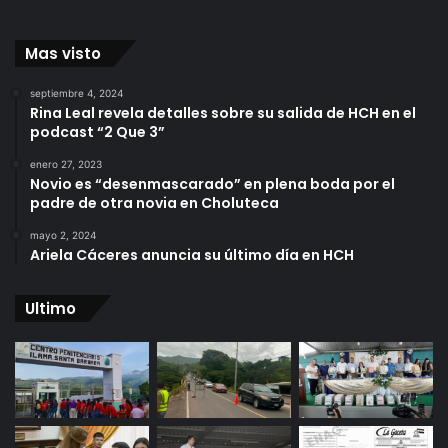
Mas visto
septiembre 4, 2024
Rina Leal revela detalles sobre su salida de HCH en el
podcast “2 Que 3”
enero 27, 2023
Novio es “desenmascarado” en plena boda por el
padre de otra novia en Choluteca
mayo 2, 2024
Ariela Cáceres anuncia su último día en HCH
Ultimo