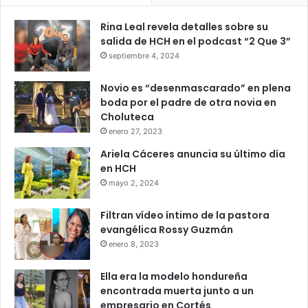
Rina Leal revela detalles sobre su
salida de HCH en el podcast “2 Que 3”
septiembre 4, 2024
Novio es “desenmascarado” en plena
boda por el padre de otra novia en
Choluteca
enero 27, 2023
Ariela Cáceres anuncia su último día
en HCH
mayo 2, 2024
Filtran vídeo íntimo de la pastora
evangélica Rossy Guzmán
enero 8, 2023
Ella era la modelo hondureña
encontrada muerta junto a un
empresario en Cortés