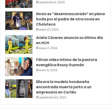
septiembre 4, 2024
Novio es “desenmascarado” en plena
boda por el padre de otra novia en
Choluteca
enero 27, 2023
Ariela Cáceres anuncia su último día
en HCH
mayo 2, 2024
Filtran vídeo íntimo de la pastora
evangélica Rossy Guzmán
enero 8, 2023
Ella era la modelo hondureña
encontrada muerta junto a un
empresario en Cortés
septiembre 22, 2022