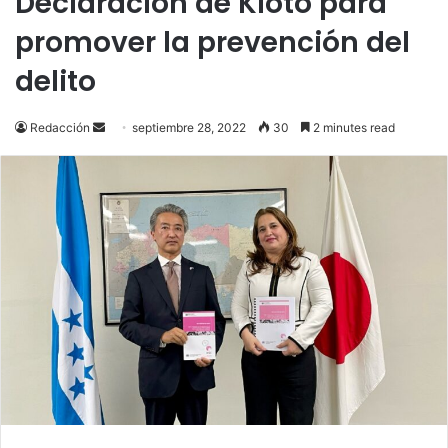
Declaración de Kioto para
promover la prevención del
delito
Send
Redacción
septiembre 28, 2022
30
2 minutes read
an
email