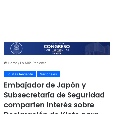
Home
/
Lo Más Reciente
Lo Más Reciente
Nacionales
Embajador de Japón y
Subsecretaria de Seguridad
comparten interés sobre