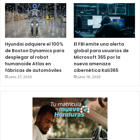
Hyundai adquiere el 100%
El FBI emite una alerta
de Boston Dynamics para
global para usuarios de
desplegar al robot
Microsoft 365 por la
humanoide Atlas en
nueva amenaza
fábricas de automóviles
cibernética Kali365
junio 27, 2026
junio 19, 2026