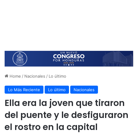
Home
/
Nacionales
/
Lo último
Lo Más Reciente
Lo último
Nacionales
Ella era la joven que tiraron
del puente y le desfiguraron
el rostro en la capital