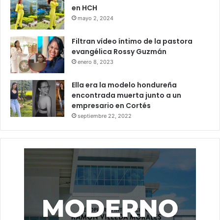
en HCH
mayo 2, 2024
Filtran vídeo íntimo de la pastora
evangélica Rossy Guzmán
enero 8, 2023
Ella era la modelo hondureña
encontrada muerta junto a un
empresario en Cortés
septiembre 22, 2022