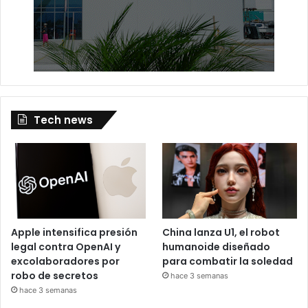
Tech news
Apple intensifica presión
China lanza U1, el robot
legal contra OpenAI y
humanoide diseñado
excolaboradores por
para combatir la soledad
robo de secretos
hace 3 semanas
hace 3 semanas