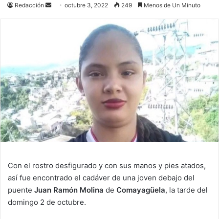
Send
Redacción
octubre 3, 2022
249
Menos de Un Minuto
an
email
Con el rostro desfigurado y con sus manos y pies atados,
así fue encontrado el cadáver de una joven debajo del
puente
Juan Ramón Molina
de
Comayagüela
, la tarde del
domingo 2 de octubre.