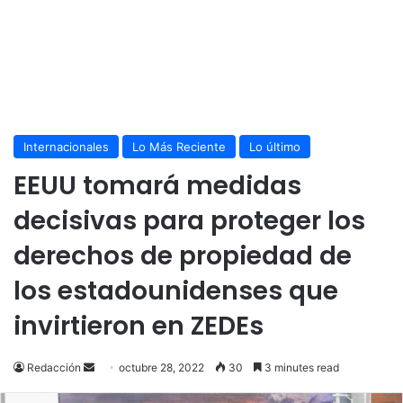
Internacionales
Lo Más Reciente
Lo último
EEUU tomará medidas
decisivas para proteger los
derechos de propiedad de
los estadounidenses que
invirtieron en ZEDEs
Send
Redacción
octubre 28, 2022
30
3 minutes read
an