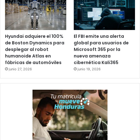
Hyundai adquiere el 100%
El FBI emite una alerta
de Boston Dynamics para
global para usuarios de
desplegar al robot
Microsoft 365 por la
humanoide Atlas en
nueva amenaza
fábricas de automóviles
cibernética Kali365
junio 27, 2026
junio 19, 2026