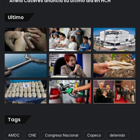
Ariela Cáceres anuncia su último día en HCH
Ultimo
Tags
AMDC
CNE
Congreso Nacional
Copeco
detenido