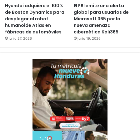
Hyundai adquiere el 100%
El FBI emite una alerta
de Boston Dynamics para
global para usuarios de
desplegar al robot
Microsoft 365 por la
humanoide Atlas en
nueva amenaza
fábricas de automóviles
cibernética Kali365
junio 27, 2026
junio 19, 2026