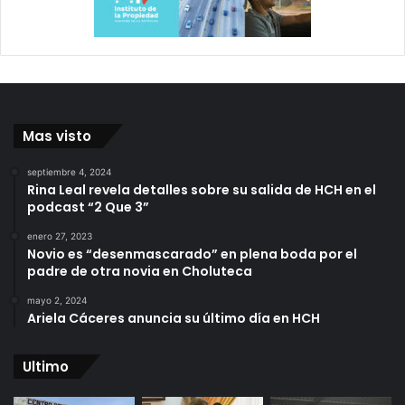
Mas visto
septiembre 4, 2024
Rina Leal revela detalles sobre su salida de HCH en el
podcast “2 Que 3”
enero 27, 2023
Novio es “desenmascarado” en plena boda por el
padre de otra novia en Choluteca
mayo 2, 2024
Ariela Cáceres anuncia su último día en HCH
Ultimo