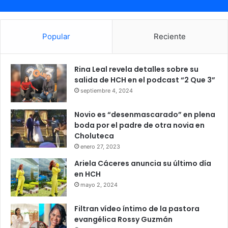
Popular
Reciente
Rina Leal revela detalles sobre su
salida de HCH en el podcast “2 Que 3”
septiembre 4, 2024
Novio es “desenmascarado” en plena
boda por el padre de otra novia en
Choluteca
enero 27, 2023
Ariela Cáceres anuncia su último día
en HCH
mayo 2, 2024
Filtran vídeo íntimo de la pastora
evangélica Rossy Guzmán