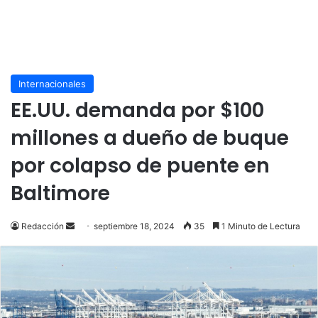
Internacionales
EE.UU. demanda por $100
millones a dueño de buque
por colapso de puente en
Baltimore
Send
Redacción
septiembre 18, 2024
35
1 Minuto de Lectura
an
email