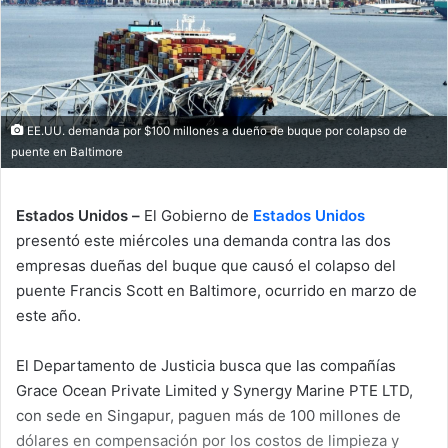
EE.UU. demanda por $100 millones a dueño de buque por colapso de
puente en Baltimore
Estados Unidos –
El Gobierno de
Estados Unidos
presentó este miércoles una demanda contra las dos
empresas dueñas del buque que causó el colapso del
puente Francis Scott en Baltimore, ocurrido en marzo de
este año.
El Departamento de Justicia busca que las compañías
Grace Ocean Private Limited y Synergy Marine PTE LTD,
con sede en Singapur, paguen más de 100 millones de
dólares en compensación por los costos de limpieza y