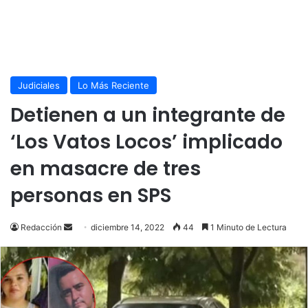
Judiciales
Lo Más Reciente
Detienen a un integrante de
‘Los Vatos Locos’ implicado
en masacre de tres
personas en SPS
Send
Redacción
diciembre 14, 2022
44
1 Minuto de Lectura
an
email