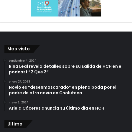
Mas visto
septiembre 4, 2024
Rina Leal revela detalles sobre su salida de HCH en el
podcast “2 Que 3”
enero 27, 2023
Novio es “desenmascarado” en plena boda por el
padre de otra novia en Choluteca
mayo 2, 2024
Ariela Cáceres anuncia su último día en HCH
Ultimo