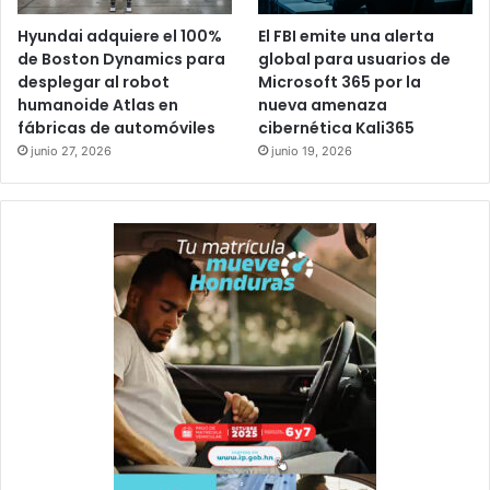
Hyundai adquiere el 100%
El FBI emite una alerta
de Boston Dynamics para
global para usuarios de
desplegar al robot
Microsoft 365 por la
humanoide Atlas en
nueva amenaza
fábricas de automóviles
cibernética Kali365
junio 27, 2026
junio 19, 2026