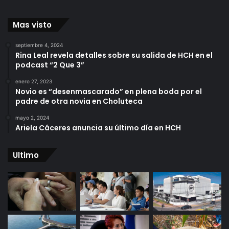
Mas visto
septiembre 4, 2024
Rina Leal revela detalles sobre su salida de HCH en el
podcast “2 Que 3”
enero 27, 2023
Novio es “desenmascarado” en plena boda por el
padre de otra novia en Choluteca
mayo 2, 2024
Ariela Cáceres anuncia su último día en HCH
Ultimo