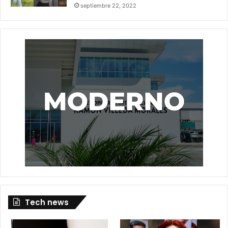
septiembre 22, 2022
Tech news