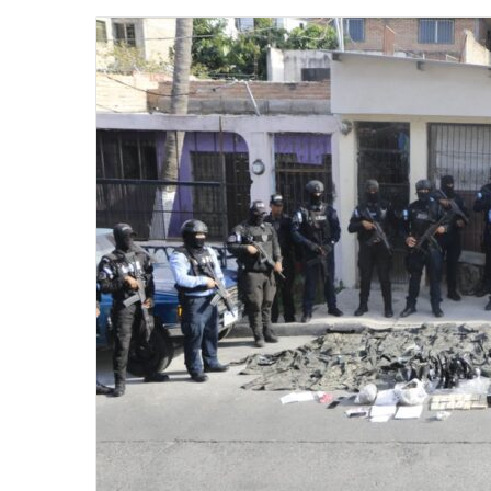
email