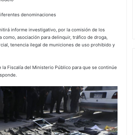
 diferentes denominaciones
itirá informe investigativo, por la comisión de los
ada como, asociación para delinquir, tráfico de droga,
cial, tenencia ilegal de municiones de uso prohibido y
la Fiscalía del Ministerio Público para que se continúe
esponde.