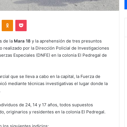
VKontakte
Odnoklassniki
Pocket
s de la
Mara 18
y la aprehensión de tres presuntos
o realizado por la Dirección Policial de Investigaciones
uerzas Especiales (DNFE) en la colonia El Pedregal de
ial que se lleva a cabo en la capital, la Fuerza de
bicó mediante técnicas investigativas el lugar donde la
.
individuos de 24, 14 y 17 años, todos supuestos
, originarios y residentes en la colonia El Pedregal.
 los siguientes indicios: