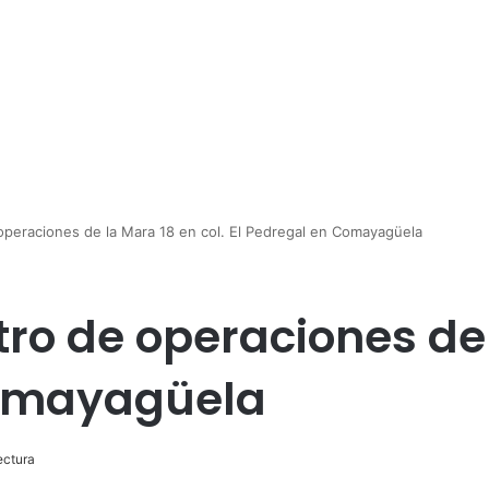
operaciones de la Mara 18 en col. El Pedregal en Comayagüela
ro de operaciones de 
Comayagüela
ectura