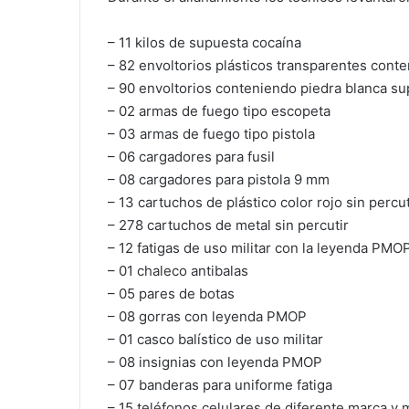
– 11 kilos de supuesta cocaína
– 82 envoltorios plásticos transparentes cont
– 90 envoltorios conteniendo piedra blanca su
– 02 armas de fuego tipo escopeta
– 03 armas de fuego tipo pistola
– 06 cargadores para fusil
– 08 cargadores para pistola 9 mm
– 13 cartuchos de plástico color rojo sin percut
– 278 cartuchos de metal sin percutir
– 12 fatigas de uso militar con la leyenda PMO
– 01 chaleco antibalas
– 05 pares de botas
– 08 gorras con leyenda PMOP
– 01 casco balístico de uso militar
– 08 insignias con leyenda PMOP
– 07 banderas para uniforme fatiga
– 15 teléfonos celulares de diferente marca y