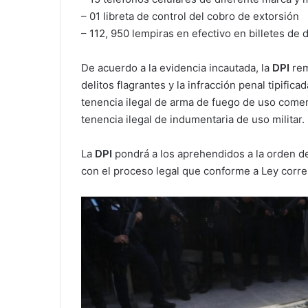
– 01 libreta de control del cobro de extorsión
– 112, 950 lempiras en efectivo en billetes de
De acuerdo a la evidencia incautada, la
DPI
rem
delitos flagrantes y la infracción penal tipific
tenencia ilegal de arma de fuego de uso comer
tenencia ilegal de indumentaria de uso militar.
La
DPI
pondrá a los aprehendidos a la orden de 
con el proceso legal que conforme a Ley corr