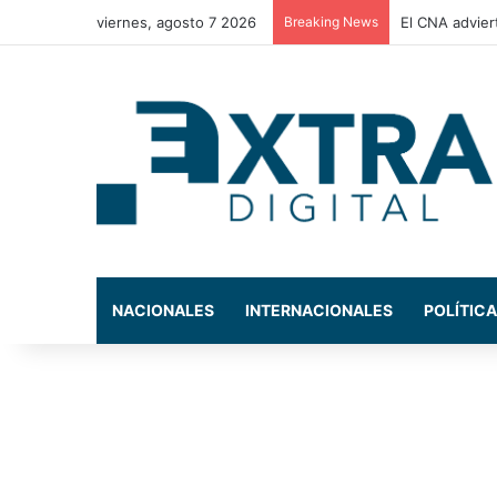
viernes, agosto 7 2026
Breaking News
La Comisión d
NACIONALES
INTERNACIONALES
POLÍTICA